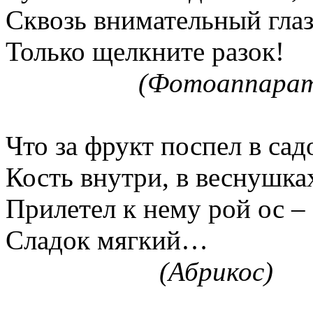
Сквозь внимательный глаз
Только щелкните разок!
(Фотоаппара
Что за фрукт поспел в сад
Кость внутри, в веснушка
Прилетел к нему рой ос –
Сладок мягкий…
(Абрикос)