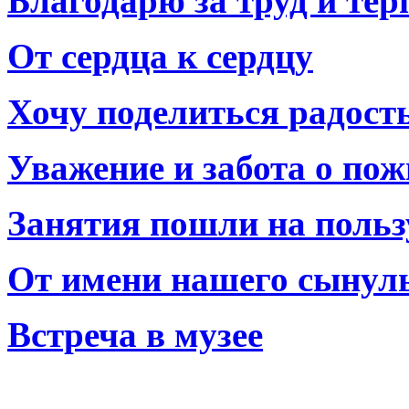
Благодарю за труд и тер
От сердца к сердцу
Хочу поделиться радост
Уважение и забота о по
Занятия пошли на польз
От имени нашего сынул
Встреча в музее