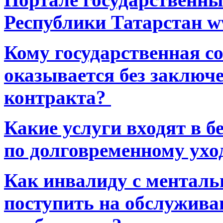
Республики Татарстан ww
Кому государственная 
оказывается без заключ
контракта?
Какие услуги входят в 
по долговременному ухо
Как инвалиду с ментал
поступить на обслуживан