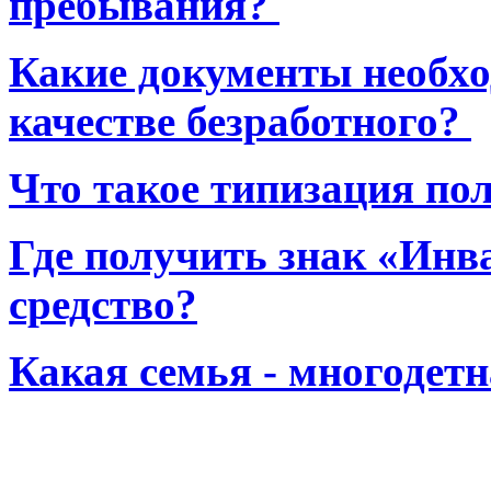
пребывания?
Какие документы необхо
качестве безработного?
Что такое типизация по
Где получить знак «Инв
средство?
Какая семья - многодет