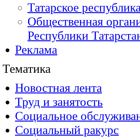
Татарское республик
Общественная органи
Республики Татарста
Реклама
Тематика
Новостная лента
Труд и занятость
Социальное обслужива
Социальный ракурс