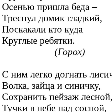
Осенью пришла беда –
Треснул домик гладкий,
Поскакали кто куда
Круглые ребятки.
(Горох)
С ним легко догнать лисич
Волка, зайца и синичку,
Сохранить пейзаж лесной
Тучки в небе над сосной,