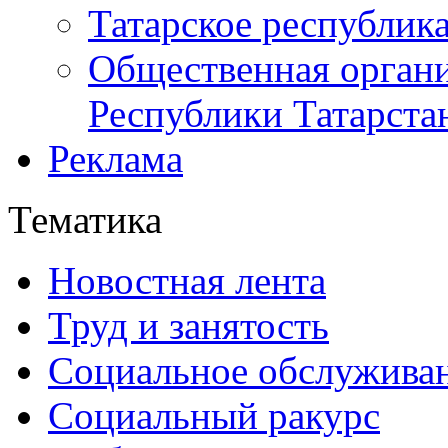
Татарское республик
Общественная органи
Республики Татарста
Реклама
Тематика
Новостная лента
Труд и занятость
Социальное обслужива
Социальный ракурс