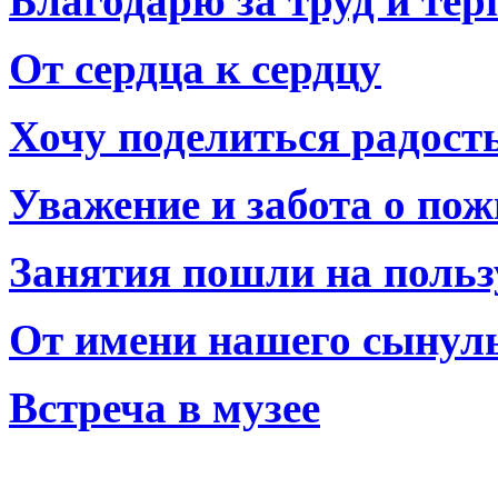
Благодарю за труд и тер
От сердца к сердцу
Хочу поделиться радост
Уважение и забота о по
Занятия пошли на польз
От имени нашего сынул
Встреча в музее