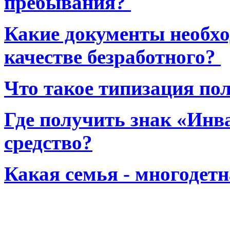
пребывания?
Какие документы необхо
качестве безработного?
Что такое типизация по
Где получить знак «Инв
средство?
Какая семья - многодет