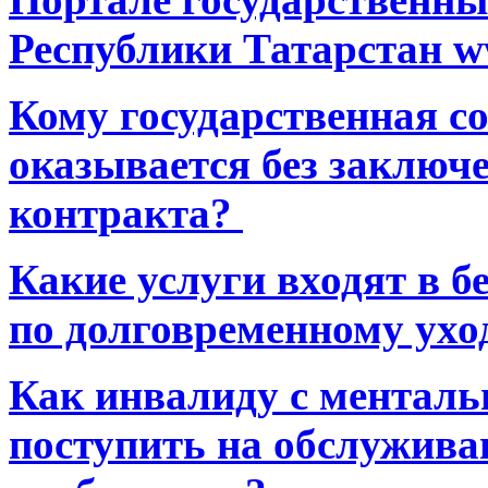
Республики Татарстан ww
Кому государственная 
оказывается без заключ
контракта?
Какие услуги входят в 
по долговременному ухо
Как инвалиду с ментал
поступить на обслуживан