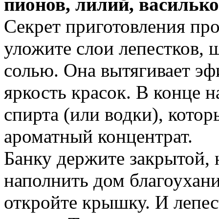
пионов, лилий, васильк
Секрет приготовления про
уложите слои лепестков, 
солью. Она вытягивает эф
яркость красок. В конце н
спирта (или водки), кото
ароматный концентрат.
Банку держите закрытой, н
наполнить дом благоухани
откройте крышку. И лепе