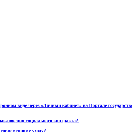
ронном виде через «Личный кабинет» на Портале государст
 заключения социального контракта?
лговременному уходу?