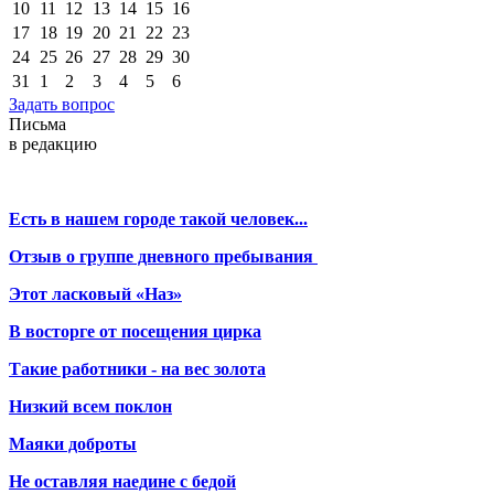
10
11
12
13
14
15
16
17
18
19
20
21
22
23
24
25
26
27
28
29
30
31
1
2
3
4
5
6
Задать вопрос
Письма
в редакцию
Есть в нашем городе такой человек...
Отзыв о группе дневного пребывания
Этот ласковый «Наз»
В восторге от посещения цирка
Такие работники - на вес золота
Низкий всем поклон
Маяки доброты
Не оставляя наедине с бедой