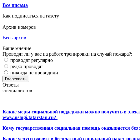
Все письма
Как подписаться на газету
Архив номеров
Весь архив
Ваше мнение
Проводят ли у вас на работе тренировки на случай пожара?:
проводят регулярно
редко проводят
никогда не проводили
Ответы
специалистов
Какие меры социальной поддержки можно получить в элект
www.uslugi.tatarstan.ru?
Кому государственная социальная помощь оказывается без
Какие услуги входят в бесплатный социальный пакет по до