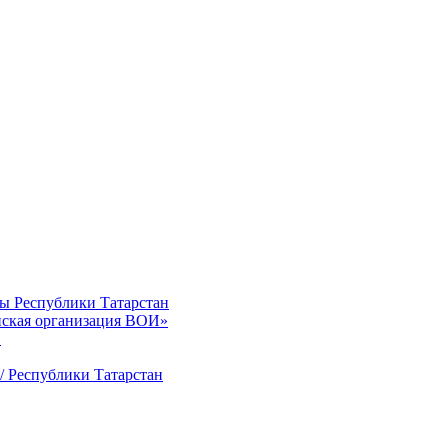
ты Республики Татарстан
нская организация ВОИ»
»
/ Республики Татарстан