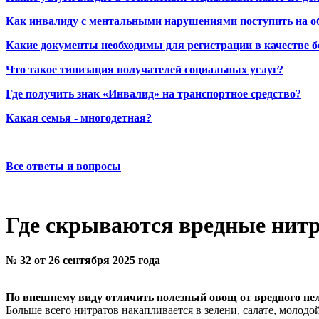
Как инвалиду с ментальными нарушениями поступить на о
Какие документы необходимы для регистрации в качестве б
Что такое типизация получателей социальных услуг?
Где получить знак «Инвалид» на транспортное средство?
Какая семья - многодетная?
Все ответы и вопросы
Где скрываются вредные нит
№ 32 от 26 сентября 2025 года
По внешнему виду отличить полезный овощ от вредного нель
Больше всего нитратов накапливается в зелени, салате, молодо