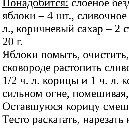
Понадобится:
слоеное без
яблоки – 4 шт., сливочное м
л., коричневый сахар – 2 с
20 г.
Яблоки помыть, очистить,
сковороде растопить слив
1/2 ч. л. корицы и 1 ч. л.
сильном огне, помешивая,
Оставшуюся корицу смеша
Тесто раскатать, нарезать