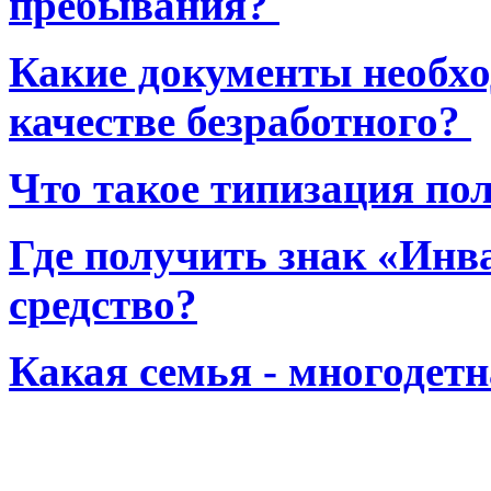
пребывания?
Какие документы необхо
качестве безработного?
Что такое типизация по
Где получить знак «Инв
средство?
Какая семья - многодет