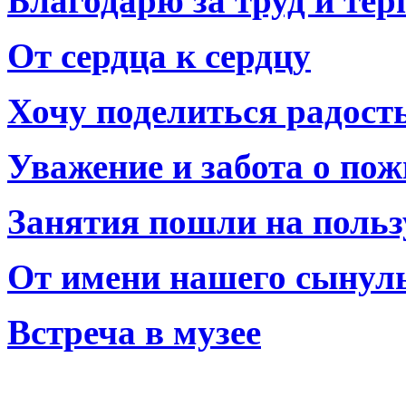
Благодарю за труд и тер
От сердца к сердцу
Хочу поделиться радост
Уважение и забота о по
Занятия пошли на польз
От имени нашего сынул
Встреча в музее