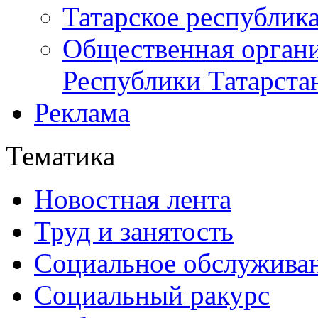
Татарское республик
Общественная органи
Республики Татарста
Реклама
Тематика
Новостная лента
Труд и занятость
Социальное обслужива
Социальный ракурс