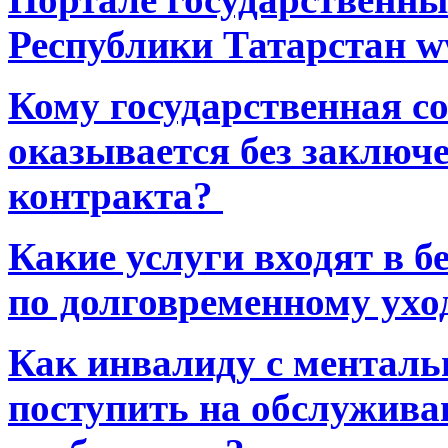
Республики Татарстан ww
Кому государственная 
оказывается без заключ
контракта?
Какие услуги входят в 
по долговременному ухо
Как инвалиду с ментал
поступить на обслуживан