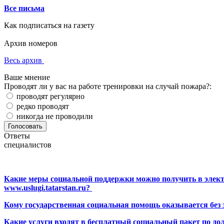
Все письма
Как подписаться на газету
Архив номеров
Весь архив
Ваше мнение
Проводят ли у вас на работе тренировки на случай пожара?:
проводят регулярно
редко проводят
никогда не проводили
Ответы
специалистов
Какие меры социальной поддержки можно получить в элект
www.uslugi.tatarstan.ru?
Кому государственная социальная помощь оказывается без
Какие услуги входят в бесплатный социальный пакет по до