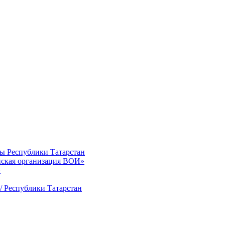
ты Республики Татарстан
нская организация ВОИ»
»
/ Республики Татарстан