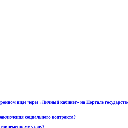
ронном виде через «Личный кабинет» на Портале государст
 заключения социального контракта?
лговременному уходу?