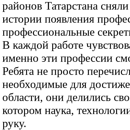
районов Татарстана сняли
истории появления профес
профессиональные секрет
В каждой работе чувствова
именно эти профессии см
Ребята не просто перечис
необходимые для достиже
области, они делились св
котором наука, технологи
руку.