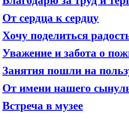
Благодарю за труд и тер
От сердца к сердцу
Хочу поделиться радост
Уважение и забота о по
Занятия пошли на польз
От имени нашего сынул
Встреча в музее