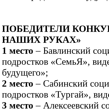
ПОБЕДИТЕЛИ КОНКУР
НАШИХ РУКАХ»
1 место
– Бавлинский соц
подростков «СемьЯ», вид
будущего»;
2 место
– Сабинский соци
подростков «Тургай», ви
3 место
– Алексеевский с