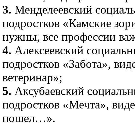
3.
Менделеевский социаль
подростков «Камские зор
нужны, все профессии ва
4.
Алексеевский социальн
подростков «Забота», вид
ветеринар»;
5.
Аксубаевский социальн
подростков «Мечта», вид
пошел…».