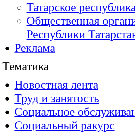
Татарское республик
Общественная органи
Республики Татарста
Реклама
Тематика
Новостная лента
Труд и занятость
Социальное обслужива
Социальный ракурс