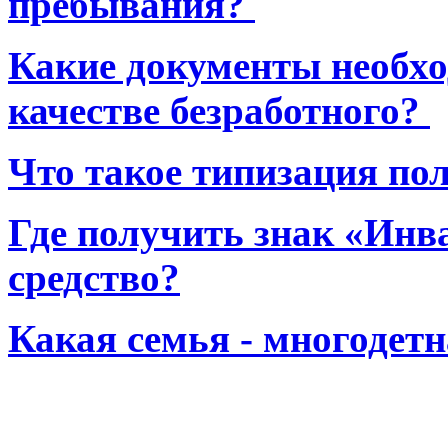
пребывания?
Какие документы необхо
качестве безработного?
Что такое типизация по
Где получить знак «Инв
средство?
Какая семья - многодет