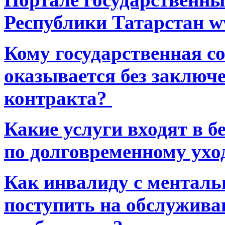
Республики Татарстан ww
Кому государственная 
оказывается без заключ
контракта?
Какие услуги входят в 
по долговременному ухо
Как инвалиду с ментал
поступить на обслуживан