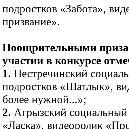
подростков «Забота», вид
призвание».
Поощрительными призам
участии в конкурсе отм
1.
Пестречинский социаль
подростков «Шатлык», ви
более нужной...»;
2.
Агрызский социальный 
«Ласка», видеоролик «Пр