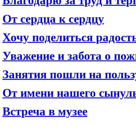
Благодарю за труд и тер
От сердца к сердцу
Хочу поделиться радост
Уважение и забота о по
Занятия пошли на польз
От имени нашего сынул
Встреча в музее