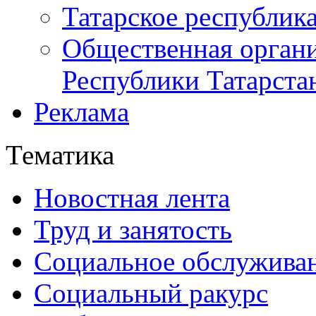
Татарское республик
Общественная органи
Республики Татарста
Реклама
Тематика
Новостная лента
Труд и занятость
Социальное обслужива
Социальный ракурс