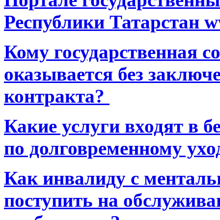
Республики Татарстан ww
Кому государственная 
оказывается без заключ
контракта?
Какие услуги входят в 
по долговременному ухо
Как инвалиду с ментал
поступить на обслуживан