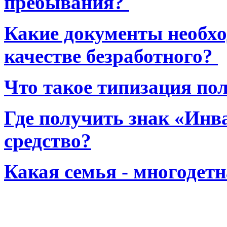
пребывания?
Какие документы необхо
качестве безработного?
Что такое типизация по
Где получить знак «Инв
средство?
Какая семья - многодет