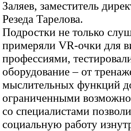
Заляев, заместитель дир
Резеда Тарелова.
Подростки не только слуш
примеряли VR-очки для ви
профессиями, тестировал
оборудование – от трена
мыслительных функций до
ограниченными возможнос
со специалистами позволи
социальную работу изнутр