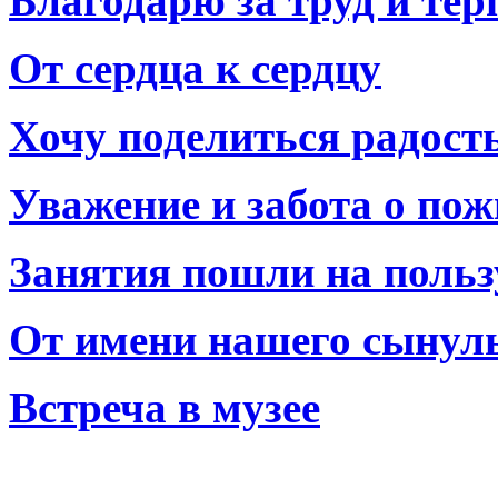
Благодарю за труд и тер
От сердца к сердцу
Хочу поделиться радост
Уважение и забота о по
Занятия пошли на польз
От имени нашего сынул
Встреча в музее