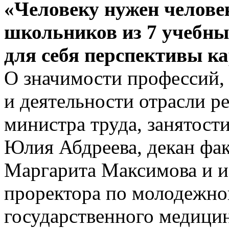
«Человеку нужен человек
школьников из 7 учебны
для себя перспективы к
О значимости профессий,
и деятельности отрасли р
министра труда, занятост
Юлия Абдреева, декан фа
Маргарита Максимова и 
проректора по молодежно
государственного медици