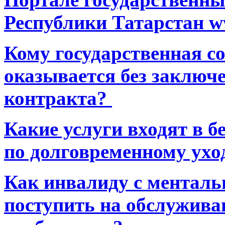
Республики Татарстан ww
Кому государственная 
оказывается без заключ
контракта?
Какие услуги входят в 
по долговременному ухо
Как инвалиду с ментал
поступить на обслуживан