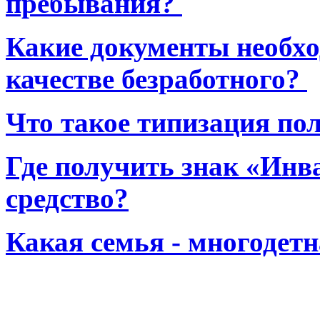
пребывания?
Какие документы необхо
качестве безработного?
Что такое типизация по
Где получить знак «Инв
средство?
Какая семья - многодет