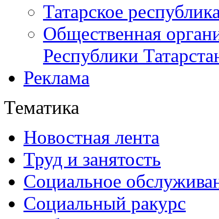
Татарское республик
Общественная органи
Республики Татарста
Реклама
Тематика
Новостная лента
Труд и занятость
Социальное обслужива
Социальный ракурс