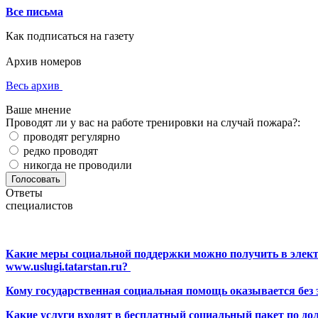
Все письма
Как подписаться на газету
Архив номеров
Весь архив
Ваше мнение
Проводят ли у вас на работе тренировки на случай пожара?:
проводят регулярно
редко проводят
никогда не проводили
Ответы
специалистов
Какие меры социальной поддержки можно получить в элект
www.uslugi.tatarstan.ru?
Кому государственная социальная помощь оказывается без
Какие услуги входят в бесплатный социальный пакет по до