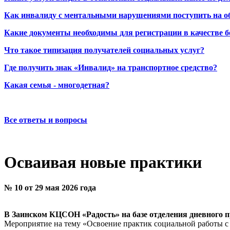
Как инвалиду с ментальными нарушениями поступить на о
Какие документы необходимы для регистрации в качестве б
Что такое типизация получателей социальных услуг?
Где получить знак «Инвалид» на транспортное средство?
Какая семья - многодетная?
Все ответы и вопросы
Осваивая новые практики
№ 10 от 29 мая 2026 года
В Заинском КЦСОН «Радость» на базе отделения дневного 
Мероприятие на тему «Освоение практик социальной работы с