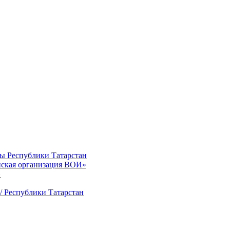
ты Республики Татарстан
нская организация ВОИ»
»
/ Республики Татарстан