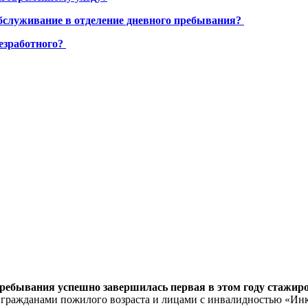
бслуживание в отделение дневного пребывания?
езработного?
пребывания успешно завершилась первая в этом году стажи
 гражданами пожилого возраста и лицами с инвалидностью «Инк