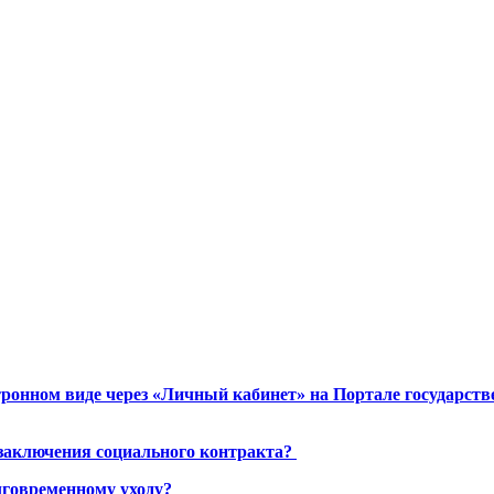
ронном виде через «Личный кабинет» на Портале государст
 заключения социального контракта?
лговременному уходу?