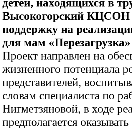
детей, находящихся в тр
Высокогорский КЦСОН 
поддержку на реализац
для мам «Перезагрузка» 
Проект направлен на обе
жизненного потенциала р
представителей, воспиты
словам специалиста по р
Нигметзяновой, в ходе ре
предполагается оказывать