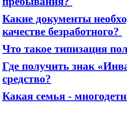
пребывания?
Какие документы необхо
качестве безработного?
Что такое типизация по
Где получить знак «Инв
средство?
Какая семья - многодет