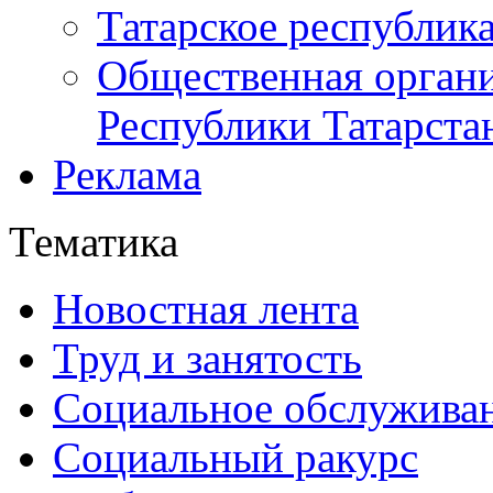
Татарское республик
Общественная органи
Республики Татарста
Реклама
Тематика
Новостная лента
Труд и занятость
Социальное обслужива
Социальный ракурс