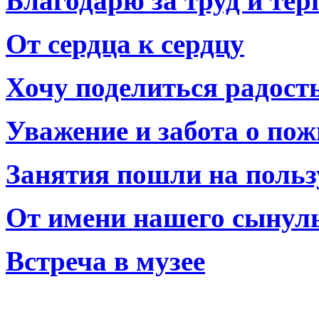
Благодарю за труд и тер
От сердца к сердцу
Хочу поделиться радост
Уважение и забота о по
Занятия пошли на польз
От имени нашего сынул
Встреча в музее