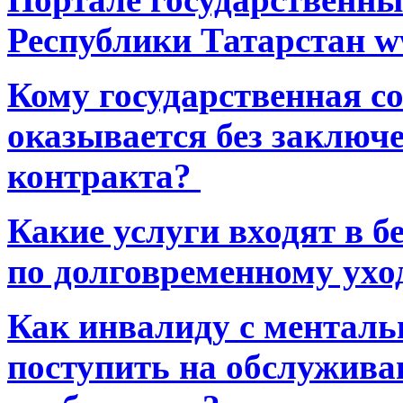
Республики Татарстан ww
Кому государственная 
оказывается без заключ
контракта?
Какие услуги входят в 
по долговременному ухо
Как инвалиду с ментал
поступить на обслуживан