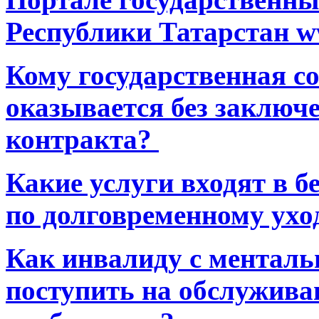
Республики Татарстан ww
Кому государственная 
оказывается без заключ
контракта?
Какие услуги входят в 
по долговременному ухо
Как инвалиду с ментал
поступить на обслуживан