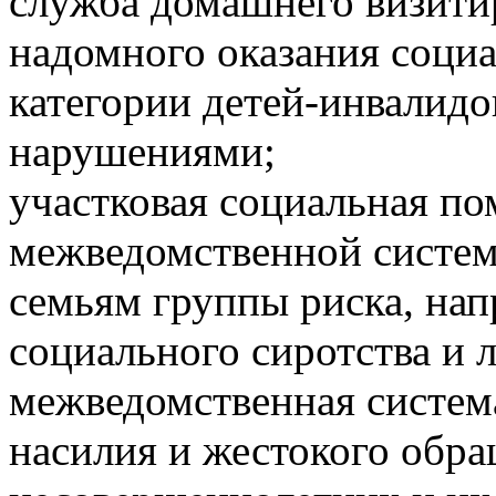
служба домашнего визити
надомного оказания соци
категории детей-инвалид
нарушениями;
участковая социальная п
межведомственной систем
семьям группы риска, на
социального сиротства и 
межведомственная систем
насилия и жестокого обр