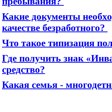
пребывания?
Какие документы необхо
качестве безработного?
Что такое типизация по
Где получить знак «Инв
средство?
Какая семья - многодет