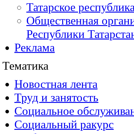
Татарское республик
Общественная органи
Республики Татарста
Реклама
Тематика
Новостная лента
Труд и занятость
Социальное обслужива
Социальный ракурс