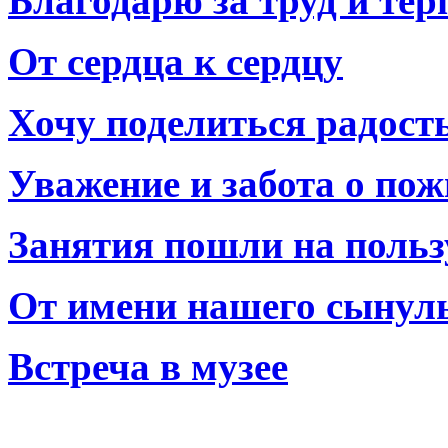
Благодарю за труд и тер
От сердца к сердцу
Хочу поделиться радост
Уважение и забота о по
Занятия пошли на польз
От имени нашего сынул
Встреча в музее