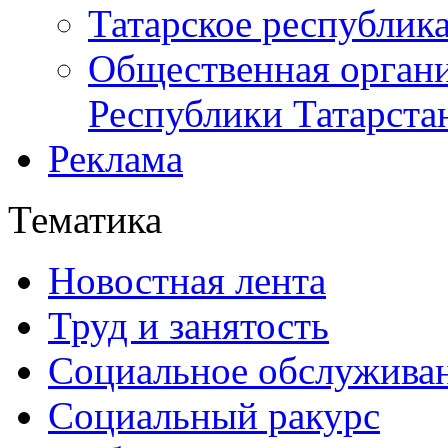
Татарское республик
Общественная органи
Республики Татарста
Реклама
Тематика
Новостная лента
Труд и занятость
Социальное обслужива
Социальный ракурс