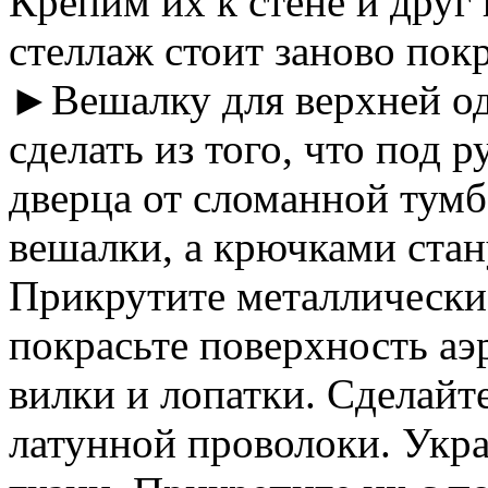
Крепим их к стене и друг
стеллаж стоит заново пок
►Вешалку для верхней од
сделать из того, что под 
дверца от сломанной тум
вешалки, а крючками стан
Прикрутите металлически
покрасьте поверхность аэ
вилки и лопатки. Сделайт
латунной проволоки. Укра