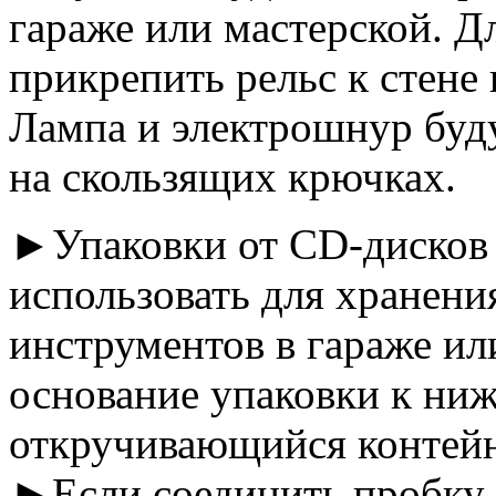
гараже или мастерской. Д
прикрепить рельс к стен
Лампа и электрошнур буд
на скользящих крючках.
►Упаковки от CD-дисков 
использовать для хранени
инструментов в гараже ил
основание упаковки к ниж
откручивающийся контейн
►Если соединить пробку 