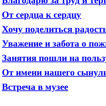
Благодарю за труд и тер
От сердца к сердцу
Хочу поделиться радост
Уважение и забота о по
Занятия пошли на польз
От имени нашего сынул
Встреча в музее