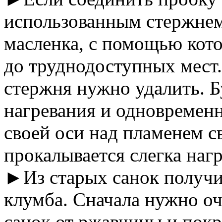
использованным стержнем 
масленка, с помощью кот
до труднодоступных мест
стержня нужно удалить. 
нагревания и одновремен
своей оси над пламенем с
прокалывается слегка наг
►Из старых санок получи
клумба. Сначала нужно оч
санок от ржавчины и покр