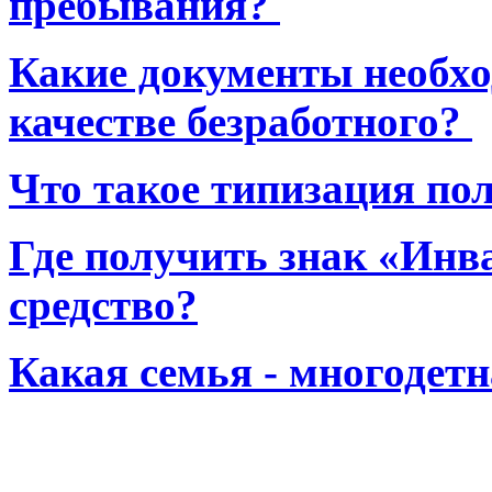
пребывания?
Какие документы необхо
качестве безработного?
Что такое типизация по
Где получить знак «Инв
средство?
Какая семья - многодет