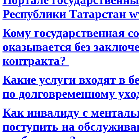
Республики Татарстан ww
Кому государственная 
оказывается без заключ
контракта?
Какие услуги входят в 
по долговременному ухо
Как инвалиду с ментал
поступить на обслуживан