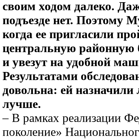
своим ходом далеко. Да
подъезде нет. Поэтому М
когда ее пригласили пр
центральную районную б
и увезут на удобной м
Результатами обследова
довольна: ей назначили 
лучше.
– В рамках реализации Ф
поколение» Национальног