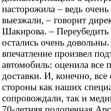
насторожила – ведь очень
выезжали, – говорит ди
Шакирова. – Переубедить 
остались очень довольны.
впечатление произвел по
автомобиль: оценила все
доставки. И, конечно, вс
стороны как наших специа
сопровождали, так и меди
70-летняя подопечная А