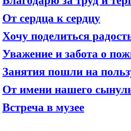
Благодарю за труд и тер
От сердца к сердцу
Хочу поделиться радост
Уважение и забота о по
Занятия пошли на польз
От имени нашего сынул
Встреча в музее