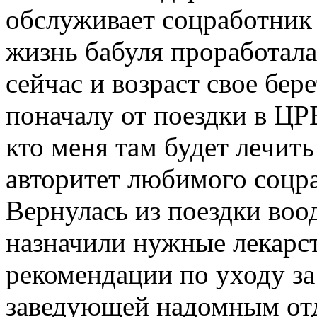
обслуживает соцработник
жизнь бабуля проработала
сейчас и возраст свое бере
поначалу от поездки в ЦРБ
кто меня там будет лечить
авторитет любимого соцра
Вернулась из поездки воо
назначили нужные лекарс
рекомендации по уходу за
заведующей надомным от