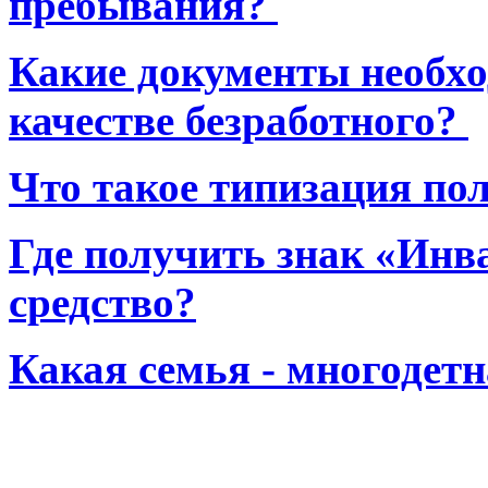
пребывания?
Какие документы необхо
качестве безработного?
Что такое типизация по
Где получить знак «Инв
средство?
Какая семья - многодет