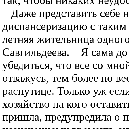
так, чтобы никаких неудоб
– Даже представить себе н
диспансеризацию с таким 
летняя жительница одного
Савгильдеева. – Я сама д
убедиться, что все со мно
отважусь, тем более по ве
распутице. Только уж если
хозяйство на кого остави
пришла, предупредила о п