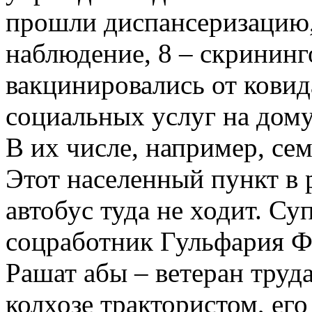
прошли диспансеризацию,
наблюдение, 8 – скрининг
вакцинировались от ковид
социальных услуг на до
В их числе, например, се
Этот населенный пункт в 
автобус туда не ходит. С
соцработник Гульфария Фа
Рашат абы – ветеран труд
колхозе трактористом, ег