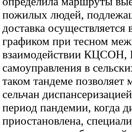
определила маршруты выез
пожилых людей, подлежащ
доставка осуществляется в
графиком при тесном ме
взаимодействии КЦСОН, Ц
самоуправления в сельски
таком тандеме позволяет
сельчан диспансеризацией
период пандемии, когда д
приостановлена, специали