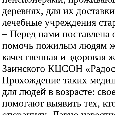
деревнях, для их доставк
лечебные учреждения стар
– Перед нами поставлена 
помочь пожилым людям жи
качественная и здоровая 
Заинского КЦСОН «Радос
Прохождение таких меди
для людей в возрасте: св
помогают выявить тех, кто
операциях. Давно известн