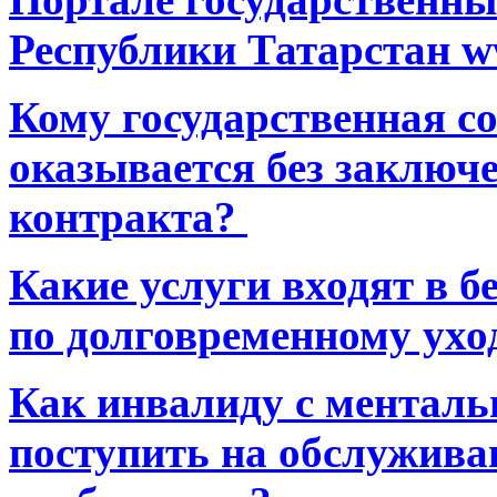
Республики Татарстан ww
Кому государственная 
оказывается без заключ
контракта?
Какие услуги входят в 
по долговременному ухо
Как инвалиду с ментал
поступить на обслуживан