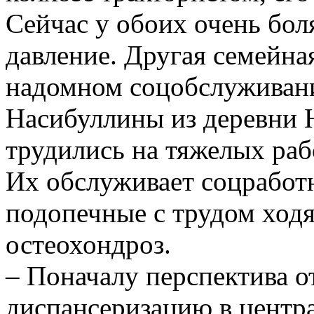
Сейчас у обоих очень боля
давление. Другая семейна
надомном соцобслуживани
Насибуллины из деревни 
трудились на тяжелых раб
Их обслуживает соцработ
подопечные с трудом ходя
остеохондроз.
– Поначалу перспектива о
диспансеризацию в центр