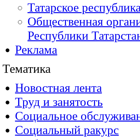
Татарское республик
Общественная органи
Республики Татарста
Реклама
Тематика
Новостная лента
Труд и занятость
Социальное обслужива
Социальный ракурс