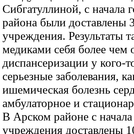
Сибгатуллиной, с начала 
района были доставлены
учреждения. Результаты т
медиками себя более чем 
диспансеризации у кого-т
серьезные заболевания, ка
ишемическая болезнь сер
амбулаторное и стационар
В Арском районе с начала
учреждения доставлены 1