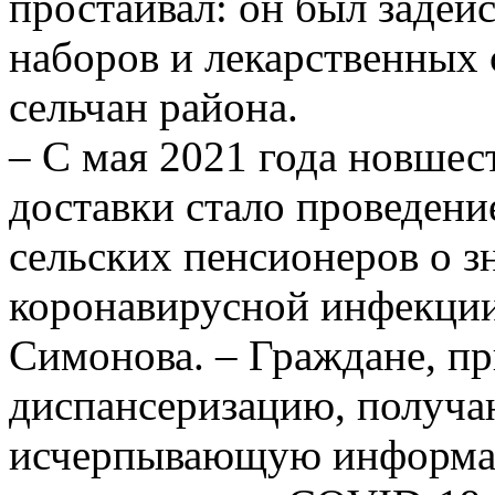
простаивал: он был задей
наборов и лекарственных
сельчан района.
– С мая 2021 года новшес
доставки стало проведени
сельских пенсионеров о з
коронавирусной инфекции
Симонова. – Граждане, п
диспансеризацию, получа
исчерпывающую информац