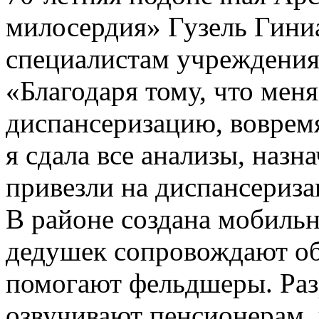
милосердия» Гузель Гиниа
специалистам учреждения 
«Благодаря тому, что мен
диспансеризацию, воврем
я сдала все анализы, назн
привезли на диспансериза
В районе создана мобильн
дедушек сопровождают об
помогают фельдшеры. Разр
озвучивают пенсионерам,