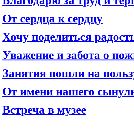
Благодарю за труд и тер
От сердца к сердцу
Хочу поделиться радост
Уважение и забота о по
Занятия пошли на польз
От имени нашего сынул
Встреча в музее