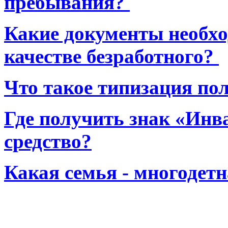
пребывания?
Какие документы необхо
качестве безработного?
Что такое типизация по
Где получить знак «Инв
средство?
Какая семья - многодет