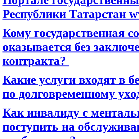
Республики Татарстан ww
Кому государственная 
оказывается без заключ
контракта?
Какие услуги входят в 
по долговременному ухо
Как инвалиду с ментал
поступить на обслуживан