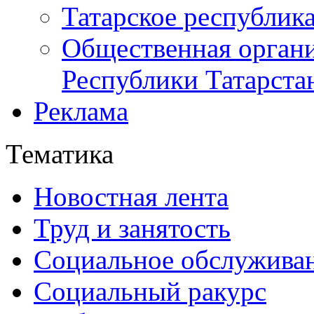
Татарское республик
Общественная органи
Республики Татарста
Реклама
Тематика
Новостная лента
Труд и занятость
Социальное обслужива
Социальный ракурс