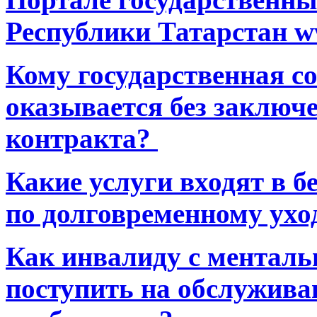
Республики Татарстан ww
Кому государственная 
оказывается без заключ
контракта?
Какие услуги входят в 
по долговременному ухо
Как инвалиду с ментал
поступить на обслуживан