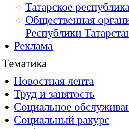
Татарское республик
Общественная органи
Республики Татарста
Реклама
Тематика
Новостная лента
Труд и занятость
Социальное обслужива
Социальный ракурс