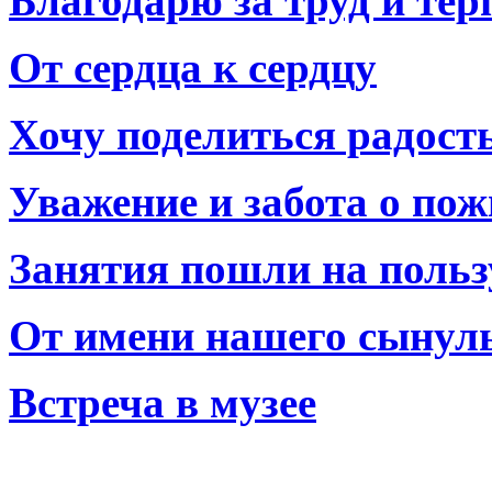
Благодарю за труд и тер
От сердца к сердцу
Хочу поделиться радост
Уважение и забота о по
Занятия пошли на польз
От имени нашего сынул
Встреча в музее