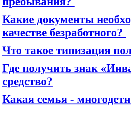
пребывания?
Какие документы необхо
качестве безработного?
Что такое типизация по
Где получить знак «Инв
средство?
Какая семья - многодет