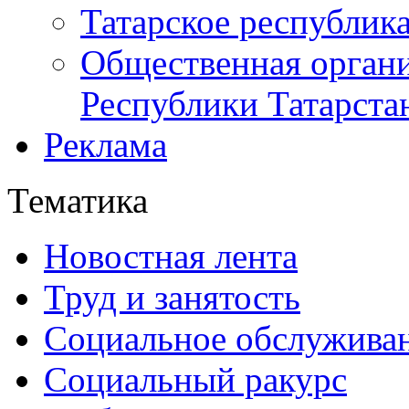
Татарское республик
Общественная органи
Республики Татарста
Реклама
Тематика
Новостная лента
Труд и занятость
Социальное обслужива
Социальный ракурс