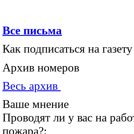
Все письма
Как подписаться на газету
Архив номеров
Весь архив
Ваше мнение
Проводят ли у вас на раб
пожара?: