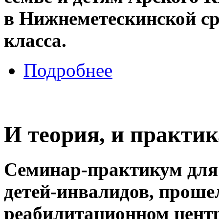
в Нижнеметескинской ср
класса.
Подробнее
И теория, и практик
Семинар-практикум для
детей-инвалидов, проше
реабилитационном цент