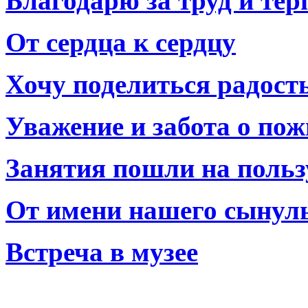
Благодарю за труд и тер
От сердца к сердцу
Хочу поделиться радост
Уважение и забота о по
Занятия пошли на польз
От имени нашего сынул
Встреча в музее