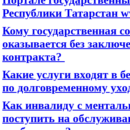
Республики Татарстан ww
Кому государственная 
оказывается без заключ
контракта?
Какие услуги входят в 
по долговременному ухо
Как инвалиду с ментал
поступить на обслуживан