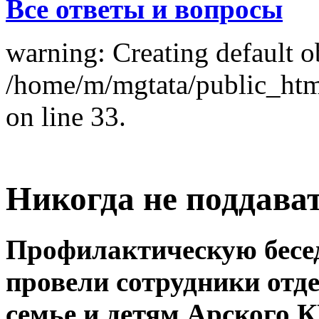
Все ответы и вопросы
warning: Creating default o
/home/m/mgtata/public_ht
on line 33.
Никогда не поддава
Профилактическую бесед
провели сотрудники отд
семье и детям Арского