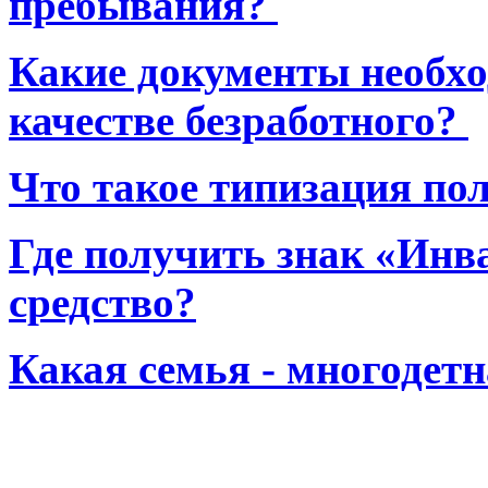
пребывания?
Какие документы необхо
качестве безработного?
Что такое типизация по
Где получить знак «Инв
средство?
Какая семья - многодет