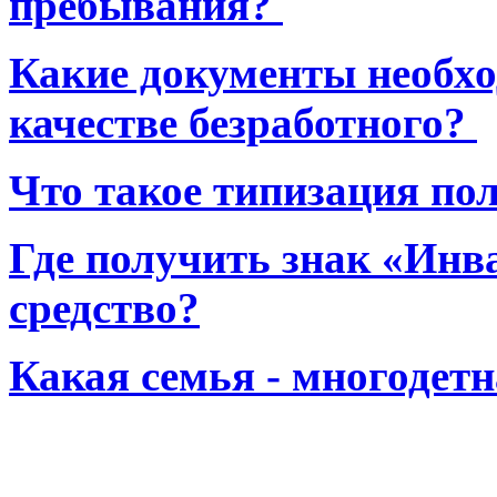
пребывания?
Какие документы необхо
качестве безработного?
Что такое типизация по
Где получить знак «Инв
средство?
Какая семья - многодет