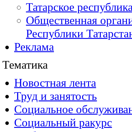
Татарское республик
Общественная органи
Республики Татарста
Реклама
Тематика
Новостная лента
Труд и занятость
Социальное обслужива
Социальный ракурс