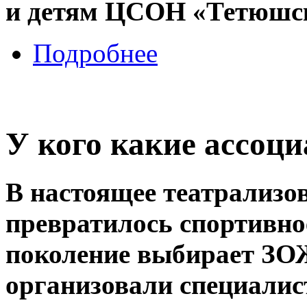
и детям ЦСОН «Тетюшск
Подробнее
У кого какие ассоц
В настоящее театрализо
превратилось спортивно
поколение выбирает ЗОЖ
организовали специалис