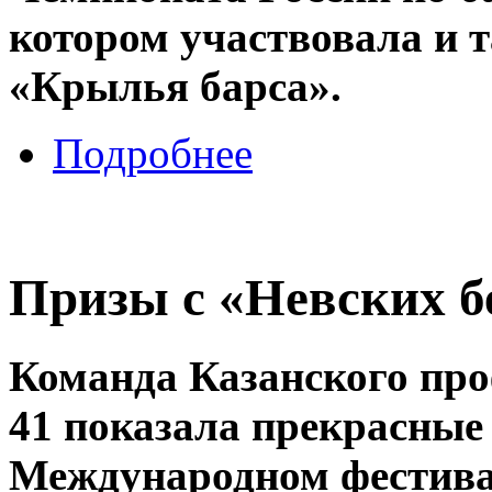
котором участвовала и 
«Крылья барса».
Подробнее
Призы с «Невских б
Команда Казанского пр
41 показала прекрасные
Международном фестива