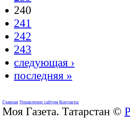
240
241
242
243
следующая ›
последняя »
Главная
Управление сайтом
Контакты
Моя Газета. Татарстан ©
Р