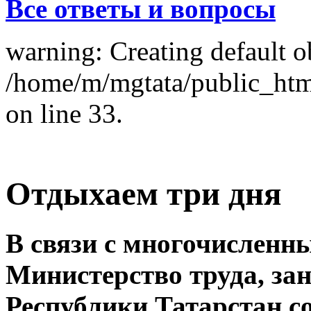
Все ответы и вопросы
warning: Creating default o
/home/m/mgtata/public_ht
on line 33.
Отдыхаем три дня
В связи с многочислен
Министерство труда, за
Республики Татарстан со