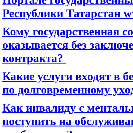
Республики Татарстан ww
Кому государственная 
оказывается без заключ
контракта?
Какие услуги входят в 
по долговременному ухо
Как инвалиду с ментал
поступить на обслуживан