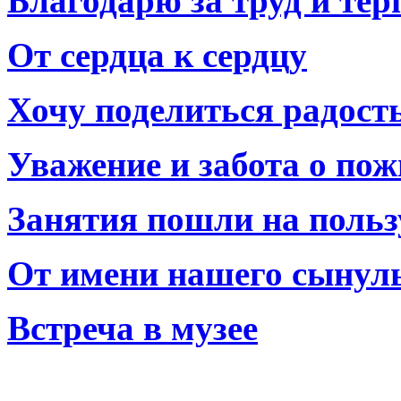
Благодарю за труд и тер
От сердца к сердцу
Хочу поделиться радост
Уважение и забота о по
Занятия пошли на польз
От имени нашего сынул
Встреча в музее