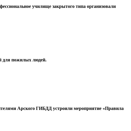
рофессиональное училище закрытого типа организовали
й для пожилых людей.
вителями Арского ГИБДД устроили мероприятие «Правила