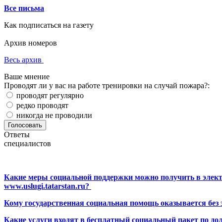
Все письма
Как подписаться на газету
Архив номеров
Весь архив
Ваше мнение
Проводят ли у вас на работе тренировки на случай пожара?:
проводят регулярно
редко проводят
никогда не проводили
Ответы
специалистов
Какие меры социальной поддержки можно получить в элект
www.uslugi.tatarstan.ru?
Кому государственная социальная помощь оказывается без
Какие услуги входят в бесплатный социальный пакет по до