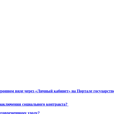
ронном виде через «Личный кабинет» на Портале государст
 заключения социального контракта?
лговременному уходу?