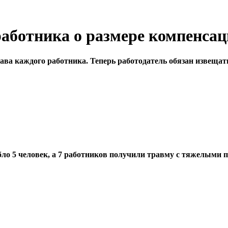
работника о размере компенсац
ва каждого работника. Теперь работодатель обязан извещат
ибло 5 человек, а 7 работников получили травму с тяжелыми 