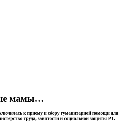
тные мамы…
дключилась к приему и сбору гуманитарной помощи для
нистерство труда, занятости и социальной защиты РТ.