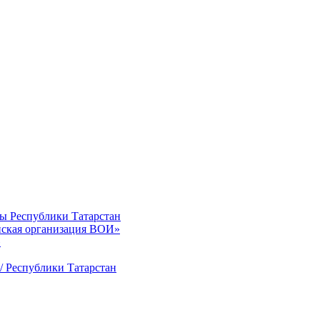
ты Республики Татарстан
нская организация ВОИ»
»
/ Республики Татарстан