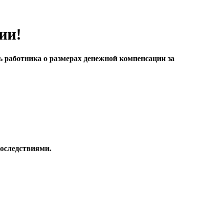
ии!
ь работника о размерах денежной компенсации за
последствиями.