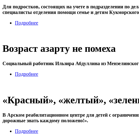
Для подростков, состоящих на учете в подразделении по д
специалисты отделения помощи семье и детям Кукморско
Подробнее
Возраст азарту не помеха
Социальный работник Ильзира Абдуллина из Мензелинского
Подробнее
«Красный», «желтый», «зеле
В Арском реабилитационном центре для детей с ограниче
дорожные знать каждому положено!».
Подробнее