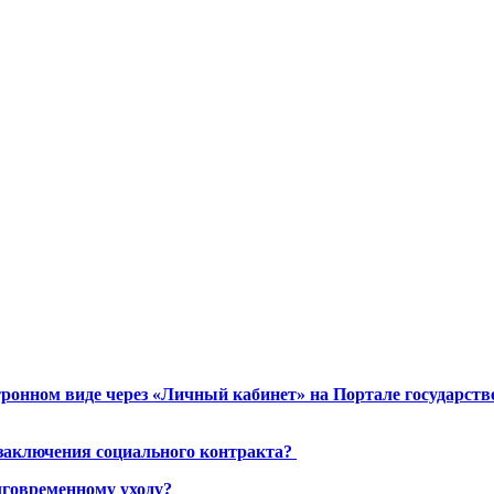
ронном виде через «Личный кабинет» на Портале государст
 заключения социального контракта?
лговременному уходу?