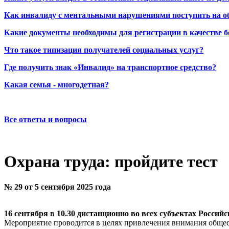
Как инвалиду с ментальными нарушениями поступить на о
Какие документы необходимы для регистрации в качестве б
Что такое типизация получателей социальных услуг?
Где получить знак «Инвалид» на транспортное средство?
Какая семья - многодетная?
Все ответы и вопросы
Охрана труда: пройдите тест
№ 29 от 5 сентября 2025 года
16 сентября в 10.30 дистанционно во всех субъектах Россий
Мероприятие проводится в целях привлечения внимания общест