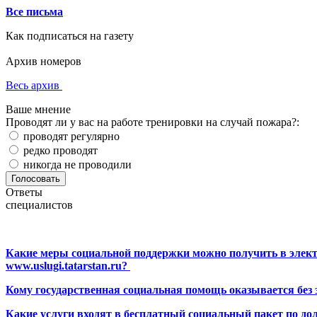
Все письма
Как подписаться на газету
Архив номеров
Весь архив
Ваше мнение
Проводят ли у вас на работе тренировки на случай пожара?:
проводят регулярно
редко проводят
никогда не проводили
Ответы
специалистов
Какие меры социальной поддержки можно получить в элект
www.uslugi.tatarstan.ru?
Кому государственная социальная помощь оказывается без
Какие услуги входят в бесплатный социальный пакет по до