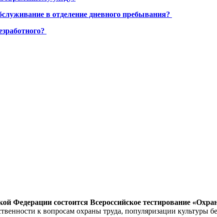
бслуживание в отделение дневного пребывания?
езработного?
ской Федерации состоится Всероссийское тестирование «Охрана
венности к вопросам охраны труда, популяризации культуры без