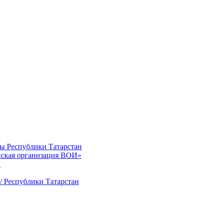
ты Республики Татарстан
нская организация ВОИ»
»
/ Республики Татарстан