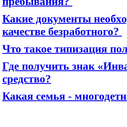
пребывания?
Какие документы необхо
качестве безработного?
Что такое типизация по
Где получить знак «Инв
средство?
Какая семья - многодет