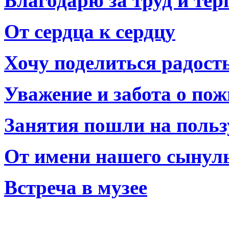
Благодарю за труд и тер
От сердца к сердцу
Хочу поделиться радост
Уважение и забота о по
Занятия пошли на польз
От имени нашего сынул
Встреча в музее