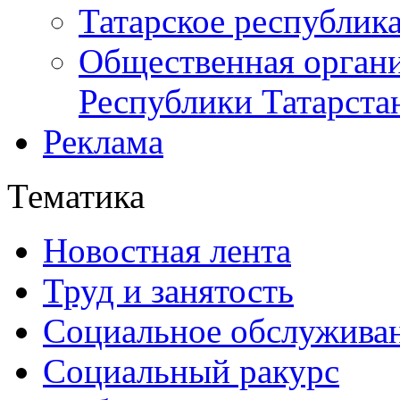
Татарское республик
Общественная органи
Республики Татарста
Реклама
Тематика
Новостная лента
Труд и занятость
Социальное обслужива
Социальный ракурс