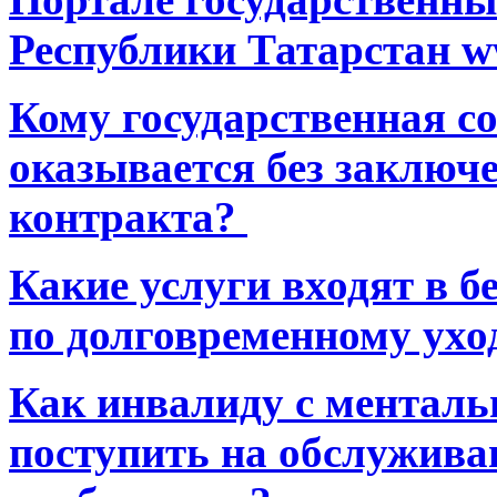
Республики Татарстан ww
Кому государственная 
оказывается без заключ
контракта?
Какие услуги входят в 
по долговременному ухо
Как инвалиду с ментал
поступить на обслуживан