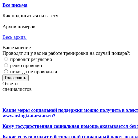
Все письма
Как подписаться на газету
Архив номеров
Весь архив
Ваше мнение
Проводят ли у вас на работе тренировки на случай пожара?:
проводят регулярно
редко проводят
никогда не проводили
Ответы
специалистов
Какие меры социальной поддержки можно получить в элект
www.uslugi.tatarstan.ru?
Кому государственная социальная помощь оказывается без
Какие услуги входят в бесплатный социальный пакет по до