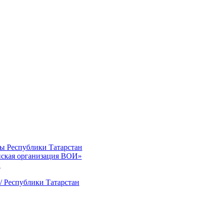
ты Республики Татарстан
нская организация ВОИ»
»
/ Республики Татарстан