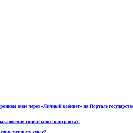
ронном виде через «Личный кабинет» на Портале государст
 заключения социального контракта?
лговременному уходу?