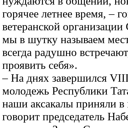
нуждаются в общении, нов
горячее летнее время, – г
ветеранской организации 
мы в шутку называем мест
всегда радушно встречаю
проявить себя».
– На днях завершился VII
молодежь Республики Тат
наши аксакалы приняли в 
говорит председатель Наб