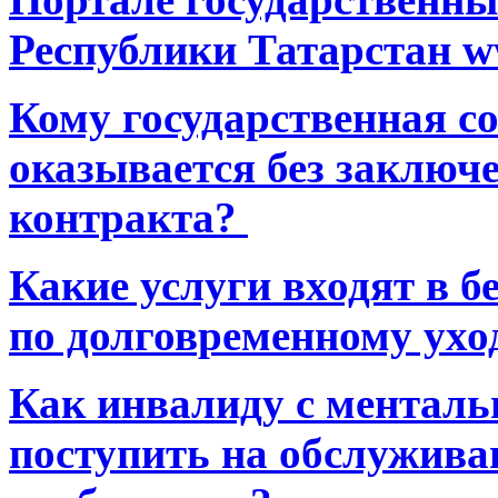
Республики Татарстан ww
Кому государственная 
оказывается без заключ
контракта?
Какие услуги входят в 
по долговременному ухо
Как инвалиду с ментал
поступить на обслуживан