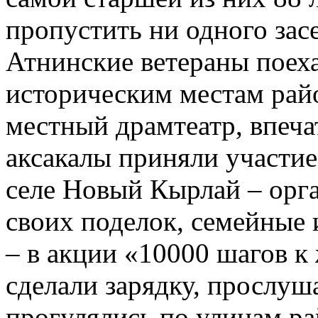
пропустить ни одного зас
Атнинские ветераны поеха
историческим местам рай
местный драмтеатр, впеча
аксакалы приняли участие
селе Новый Кырлай – орг
своих поделок, семейные
– в акции «10000 шагов к
сделали зарядку, прослу
прогулялись по улицам ра