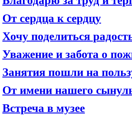
Благодарю за труд и тер
От сердца к сердцу
Хочу поделиться радост
Уважение и забота о по
Занятия пошли на польз
От имени нашего сынул
Встреча в музее