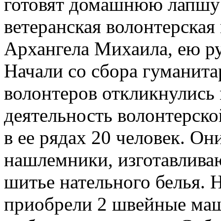
готовят домашнюю лапшу 
ветеранская волонтерская
Архангела Михаила, ею р
Начали со сбора гуманит
волонтеров откликнулись
деятельность волонтерско
в ее рядах 20 человек. Он
нашлемники, изготавливаю
шитье нательного белья. 
приобрели 2 швейные ма