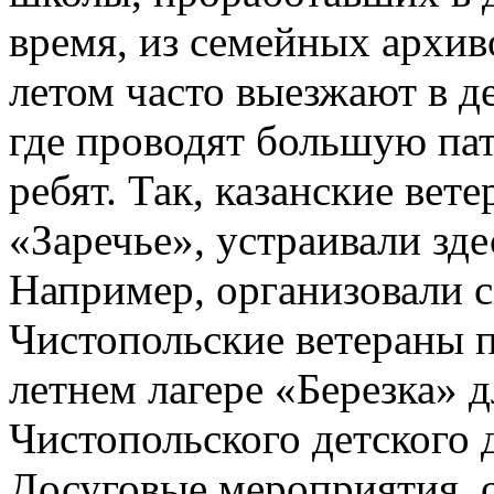
время, из семейных архи
летом часто выезжают в д
где проводят большую па
ребят. Так, казанские вете
«Заречье», устраивали зд
Например, организовали с
Чистопольские ветераны 
летнем лагере «Березка» 
Чистопольского детского 
Досуговые мероприятия, о