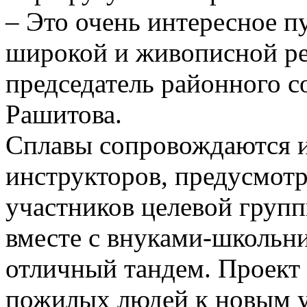
– Это очень интересное п
широкой и живописной рек
председатель районного 
Рашитова.
Сплавы сопровождаются 
инструкторов, предусмотр
участников целевой груп
вместе с внуками-школьн
отличный тандем. Проект
пожилых людей к новым у