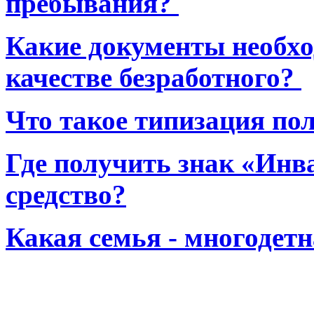
пребывания?
Какие документы необхо
качестве безработного?
Что такое типизация по
Где получить знак «Инв
средство?
Какая семья - многодет