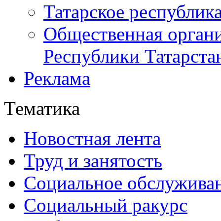
Татарское республик
Общественная органи
Республики Татарста
Реклама
Тематика
Новостная лента
Труд и занятость
Социальное обслужива
Социальный ракурс