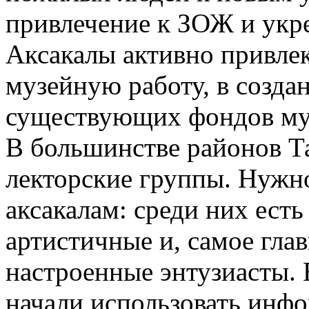
привлечение к ЗОЖ и укре
Аксакалы активно привле
музейную работу, в созда
существующих фондов муз
В большинстве районов Т
лекторские группы. Нужн
аксакалам: среди них ест
артистичные и, самое гла
настроенные энтузиасты. 
начали использовать инф