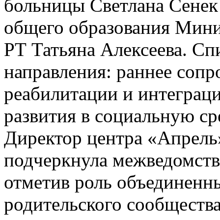
больницы Светлана Сенек
общего образования Мини
РТ Татьяна Алексеева. С
направления: раннее сопр
реабилитации и интеграц
развития в социальную ср
Директор центра «Апрель
подчеркнула межведомств
отметив роль объединенн
родительского сообществ