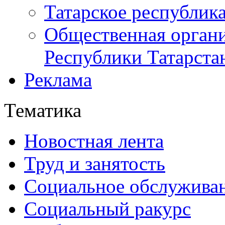
Татарское республик
Общественная органи
Республики Татарста
Реклама
Тематика
Новостная лента
Труд и занятость
Социальное обслужива
Социальный ракурс