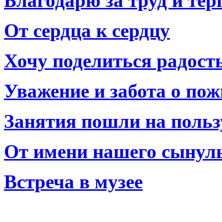
Благодарю за труд и тер
От сердца к сердцу
Хочу поделиться радост
Уважение и забота о по
Занятия пошли на польз
От имени нашего сынул
Встреча в музее