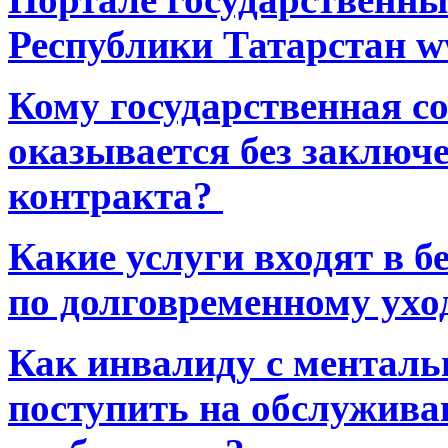
Республики Татарстан ww
Кому государственная 
оказывается без заключ
контракта?
Какие услуги входят в 
по долговременному ухо
Как инвалиду с ментал
поступить на обслуживан