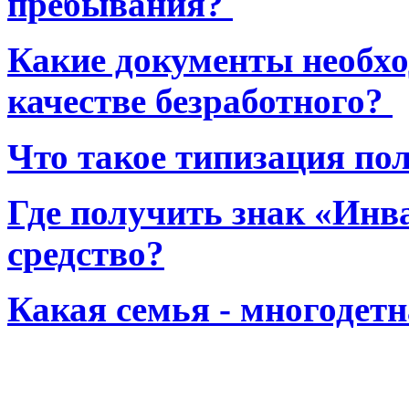
пребывания?
Какие документы необхо
качестве безработного?
Что такое типизация по
Где получить знак «Инв
средство?
Какая семья - многодет