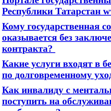
Республики Татарстан ww
Кому государственная 
оказывается без заключ
контракта?
Какие услуги входят в 
по долговременному ухо
Как инвалиду с ментал
поступить на обслуживан