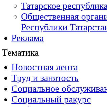
Татарское республик
Общественная органи
Республики Татарста
Реклама
Тематика
Новостная лента
Труд и занятость
Социальное обслужива
Социальный ракурс