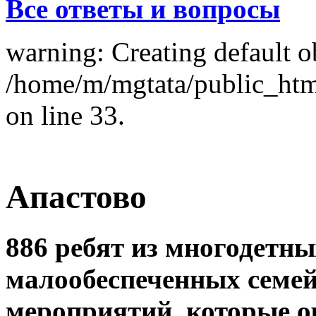
Все ответы и вопросы
warning: Creating default o
/home/m/mgtata/public_ht
on line 33.
Апастово
886 ребят из многодетны
малообеспеченных семей
мероприятий, которые о