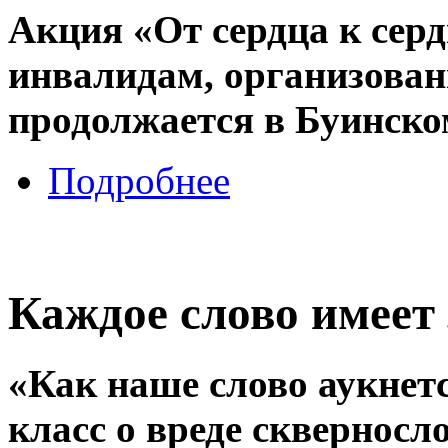
Акция «От сердца к сер
инвалидам, организова
продолжается в Буинско
Подробнее
Каждое слово имеет
«Как наше слово аукнетс
класс о вреде скверносл