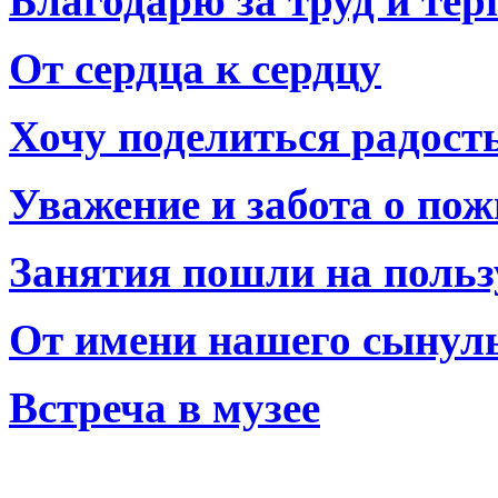
Благодарю за труд и тер
От сердца к сердцу
Хочу поделиться радост
Уважение и забота о по
Занятия пошли на польз
От имени нашего сынул
Встреча в музее