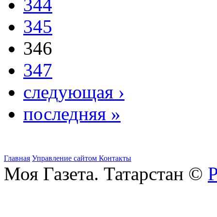
344
345
346
347
следующая ›
последняя »
Главная
Управление сайтом
Контакты
Моя Газета. Татарстан ©
Р