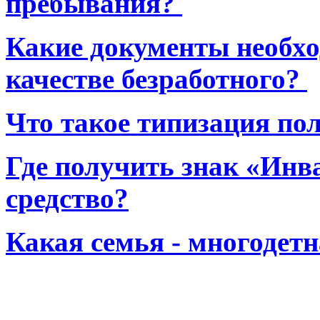
пребывания?
Какие документы необхо
качестве безработного?
Что такое типизация по
Где получить знак «Инв
средство?
Какая семья - многодет