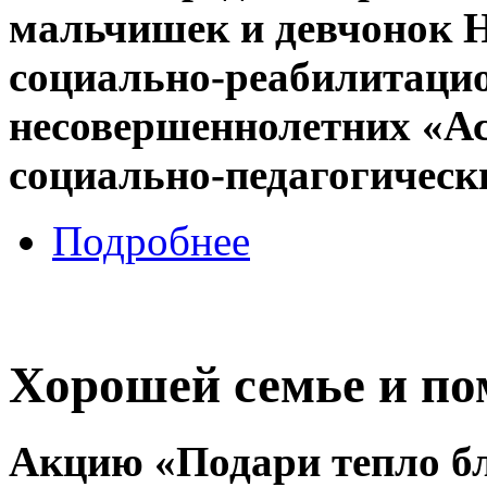
мальчишек и девчонок 
социально-реабилитацио
несовершеннолетних «А
социально-педагогическ
Подробнее
Хорошей семье и по
Акцию «Подари тепло б