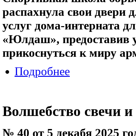
распахнула свои двери 
услуг дома-интерната д
«Юлдаш», предоставив 
прикоснуться к миру ар
Подробнее
Волшебство свечи и
№ 40 от 5 декабя 2025 г