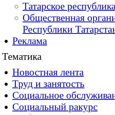
Татарское республик
Общественная органи
Республики Татарста
Реклама
Тематика
Новостная лента
Труд и занятость
Социальное обслужива
Социальный ракурс