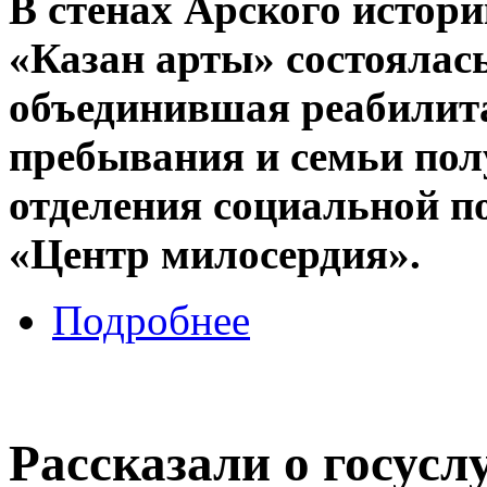
В стенах Арского истор
«Казан арты» состоялас
объединившая реабилита
пребывания и семьи пол
отделения социальной 
«Центр милосердия».
Подробнее
Рассказали о госусл