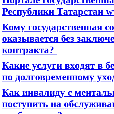
Республики Татарстан ww
Кому государственная 
оказывается без заключ
контракта?
Какие услуги входят в 
по долговременному ухо
Как инвалиду с ментал
поступить на обслуживан