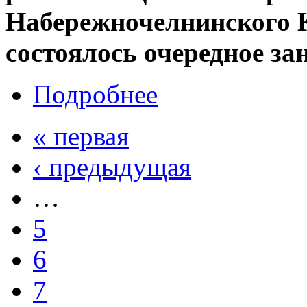
Набережночелнинского
состоялось очередное за
Подробнее
« первая
‹ предыдущая
…
5
6
7