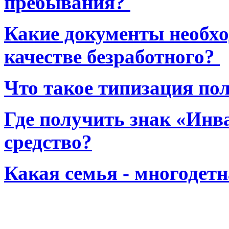
пребывания?
Какие документы необхо
качестве безработного?
Что такое типизация по
Где получить знак «Инв
средство?
Какая семья - многодет