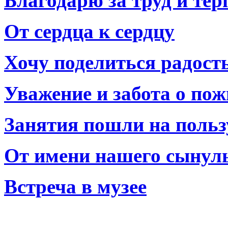
Благодарю за труд и тер
От сердца к сердцу
Хочу поделиться радост
Уважение и забота о по
Занятия пошли на польз
От имени нашего сынул
Встреча в музее