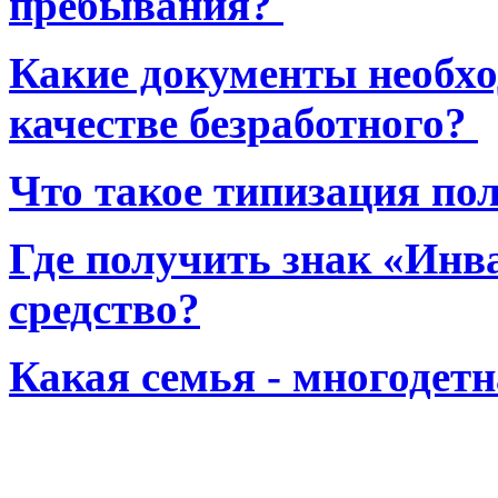
пребывания?
Какие документы необхо
качестве безработного?
Что такое типизация по
Где получить знак «Инв
средство?
Какая семья - многодет