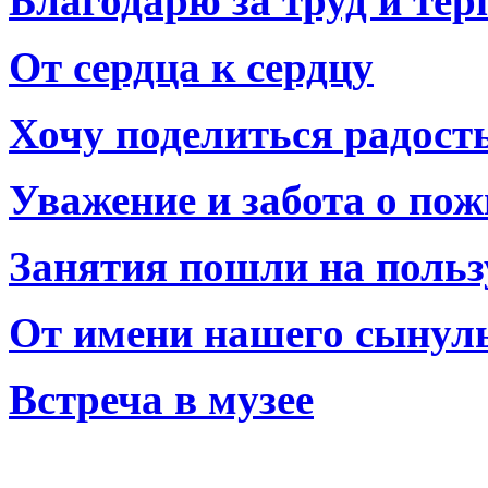
Благодарю за труд и тер
От сердца к сердцу
Хочу поделиться радост
Уважение и забота о по
Занятия пошли на польз
От имени нашего сынул
Встреча в музее