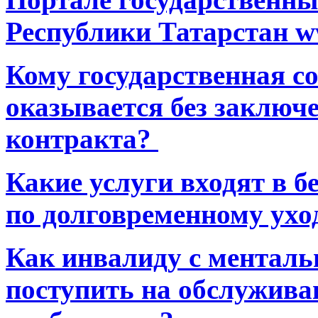
Республики Татарстан ww
Кому государственная 
оказывается без заключ
контракта?
Какие услуги входят в 
по долговременному ухо
Как инвалиду с ментал
поступить на обслуживан