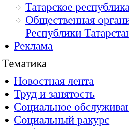
Татарское республик
Общественная органи
Республики Татарста
Реклама
Тематика
Новостная лента
Труд и занятость
Социальное обслужива
Социальный ракурс