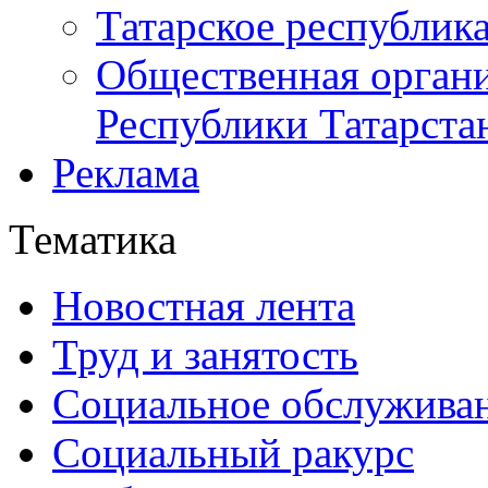
Татарское республик
Общественная органи
Республики Татарста
Реклама
Тематика
Новостная лента
Труд и занятость
Социальное обслужива
Социальный ракурс