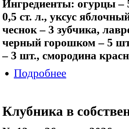
Ингредиенты: огурцы – 500
0,5 ст. л., уксус яблочны
чеснок – 3 зубчика, лавр
черный горошком – 5 шт
– 3 шт., смородина красна
Подробнее
Клубника в собстве