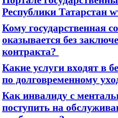
Республики Татарстан ww
Кому государственная 
оказывается без заключ
контракта?
Какие услуги входят в 
по долговременному ухо
Как инвалиду с ментал
поступить на обслуживан