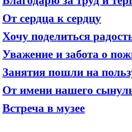
Благодарю за труд и тер
От сердца к сердцу
Хочу поделиться радост
Уважение и забота о по
Занятия пошли на польз
От имени нашего сынул
Встреча в музее