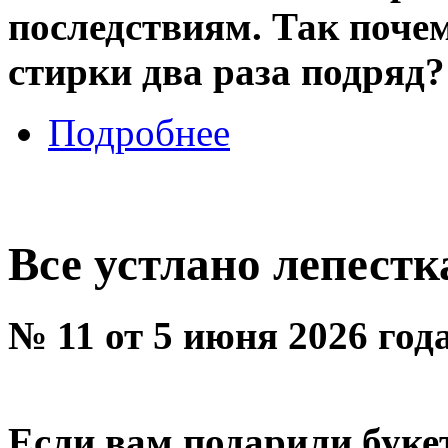
последствиям. Так почем
стирки два раза подряд?
Подробнее
Все устлано лепест
№ 11 от 5 июня 2026 год
Если вам подарили букет