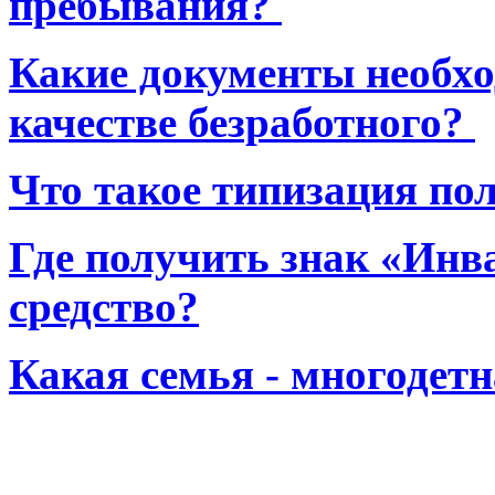
пребывания?
Какие документы необхо
качестве безработного?
Что такое типизация по
Где получить знак «Инв
средство?
Какая семья - многодет