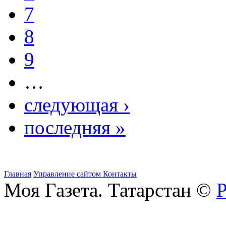
7
8
9
…
следующая ›
последняя »
Главная
Управление сайтом
Контакты
Моя Газета. Татарстан ©
Р