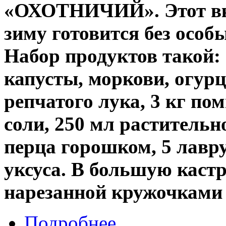
«ОХОТНИЧИЙ». Этот вк
зиму готовится без особ
Набор продуктов такой: 
капусты, моркови, огурц
репчатого лука, 3 кг пом
соли, 250 мл растительн
перца горошком, 5 лавр
уксуса. В большую каст
нарезанной кружочками
Подробнее