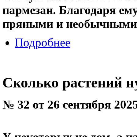
пармезан. Благодаря ему
пряными и необычными
Подробнее
Сколько растений н
№ 32 от 26 сентября 202
У некоторых не дом, а н