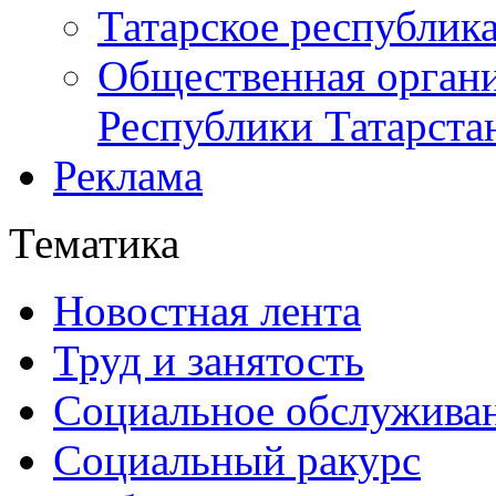
Татарское республик
Общественная органи
Республики Татарста
Реклама
Тематика
Новостная лента
Труд и занятость
Социальное обслужива
Социальный ракурс