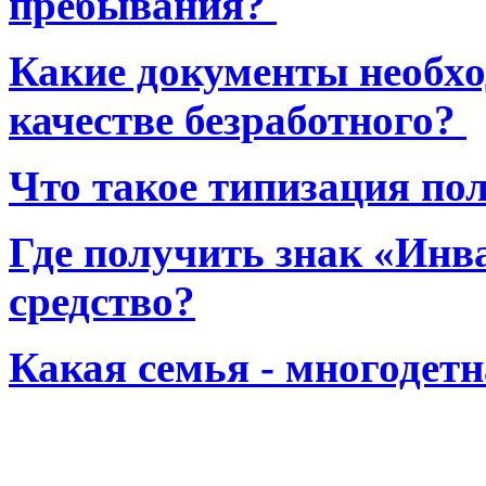
пребывания?
Какие документы необхо
качестве безработного?
Что такое типизация по
Где получить знак «Инв
средство?
Какая семья - многодет