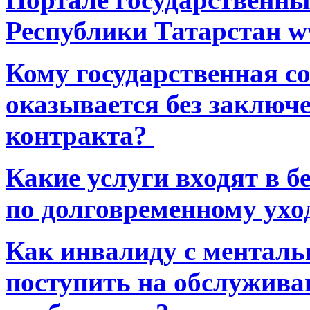
Республики Татарстан ww
Кому государственная 
оказывается без заключ
контракта?
Какие услуги входят в 
по долговременному ухо
Как инвалиду с ментал
поступить на обслуживан