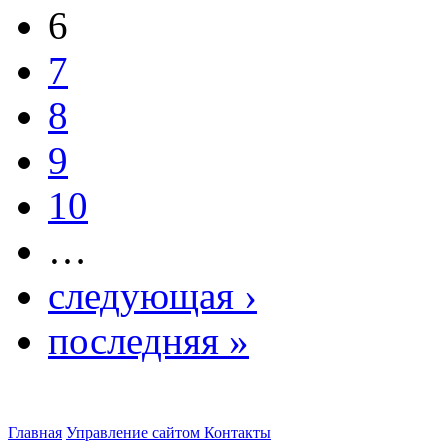
6
7
8
9
10
…
следующая ›
последняя »
Главная
Управление сайтом
Контакты