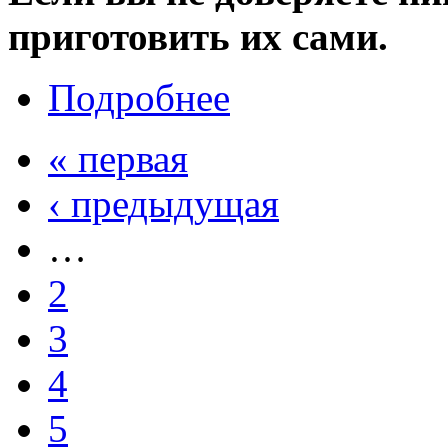
приготовить их сами.
Подробнее
« первая
‹ предыдущая
…
2
3
4
5