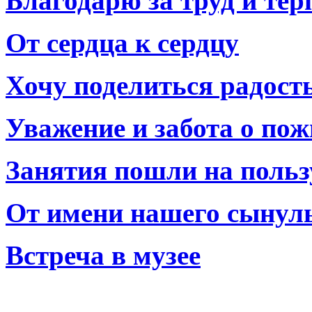
Благодарю за труд и тер
От сердца к сердцу
Хочу поделиться радост
Уважение и забота о по
Занятия пошли на польз
От имени нашего сынул
Встреча в музее