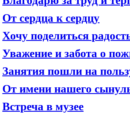
Благодарю за труд и тер
От сердца к сердцу
Хочу поделиться радост
Уважение и забота о по
Занятия пошли на польз
От имени нашего сынул
Встреча в музее