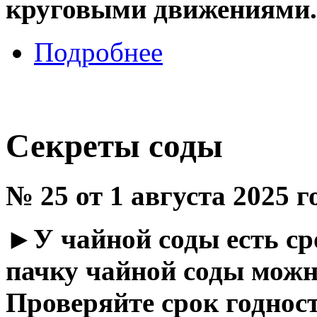
круговыми движениями.
Подробнее
Секреты соды
№ 25 от 1 августа 2025 г
►
У чайной соды есть с
пачку чайной соды можн
Проверяйте срок годност