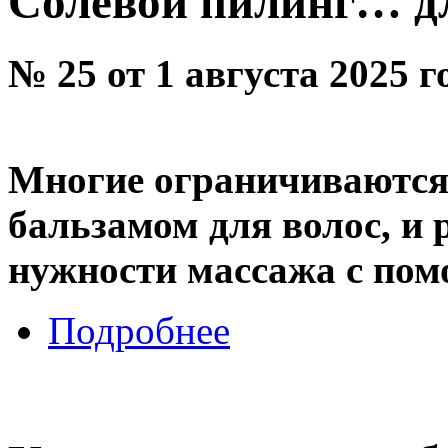
Солевой пилинг… д
№ 25 от 1 августа 2025 
Многие ограничиваютс
бальзамом для волос, и 
нужности массажа с по
Подробнее