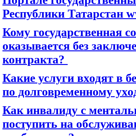
Республики Татарстан ww
Кому государственная 
оказывается без заключ
контракта?
Какие услуги входят в 
по долговременному ухо
Как инвалиду с ментал
поступить на обслуживан