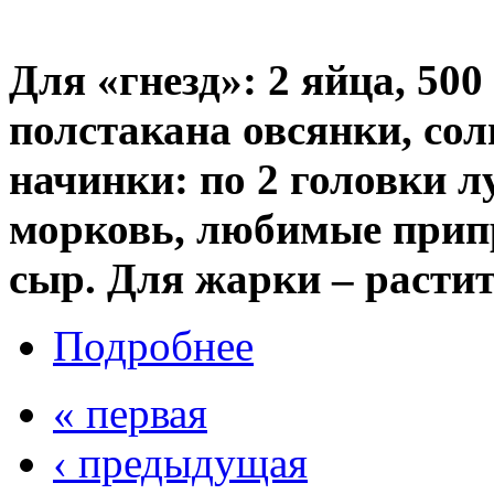
Для «гнезд»: 2 яйца, 50
полстакана овсянки, соль
начинки: по 2 головки л
морковь, любимые прип
сыр. Для жарки – растит
Подробнее
« первая
‹ предыдущая