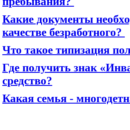
пребывания?
Какие документы необхо
качестве безработного?
Что такое типизация по
Где получить знак «Инв
средство?
Какая семья - многодет