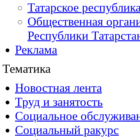
Татарское республик
Общественная органи
Республики Татарста
Реклама
Тематика
Новостная лента
Труд и занятость
Социальное обслужива
Социальный ракурс