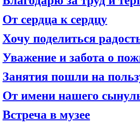
Благодарю за труд и тер
От сердца к сердцу
Хочу поделиться радост
Уважение и забота о по
Занятия пошли на польз
От имени нашего сынул
Встреча в музее