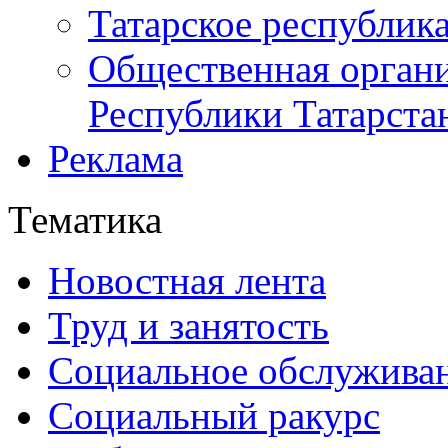
Татарское республик
Общественная органи
Республики Татарста
Реклама
Тематика
Новостная лента
Труд и занятость
Социальное обслужива
Социальный ракурс