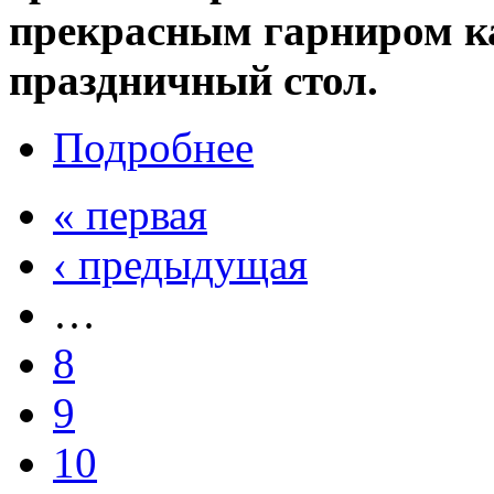
прекрасным гарниром ка
праздничный стол.
Подробнее
« первая
‹ предыдущая
…
8
9
10