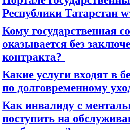
Республики Татарстан ww
Кому государственная 
оказывается без заключ
контракта?
Какие услуги входят в 
по долговременному ухо
Как инвалиду с ментал
поступить на обслуживан