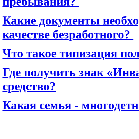
пребывания?
Какие документы необхо
качестве безработного?
Что такое типизация по
Где получить знак «Инв
средство?
Какая семья - многодет