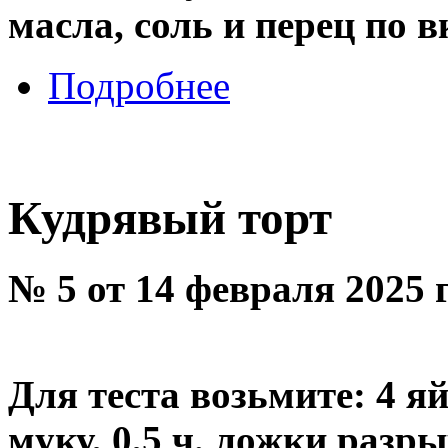
масла, соль и перец по вк
Подробнее
Кудрявый торт
№ 5 от 14 февраля 2025 
Для теста возьмите: 4 яй
муку, 0,5 ч. ложки разры