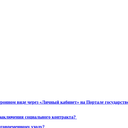
ронном виде через «Личный кабинет» на Портале государст
 заключения социального контракта?
лговременному уходу?