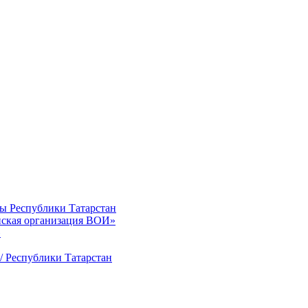
ты Республики Татарстан
нская организация ВОИ»
»
/ Республики Татарстан