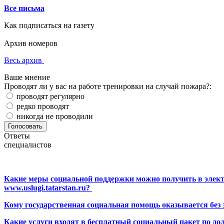
Все письма
Как подписаться на газету
Архив номеров
Весь архив
Ваше мнение
Проводят ли у вас на работе тренировки на случай пожара?:
проводят регулярно
редко проводят
никогда не проводили
Ответы
специалистов
Какие меры социальной поддержки можно получить в элект
www.uslugi.tatarstan.ru?
Кому государственная социальная помощь оказывается без
Какие услуги входят в бесплатный социальный пакет по до