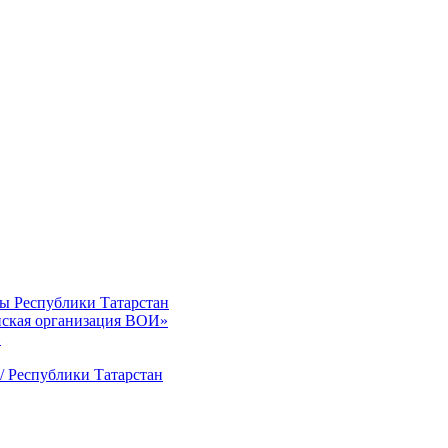
ты Республики Татарстан
нская организация ВОИ»
»
/ Республики Татарстан