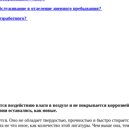
бслуживание в отделение дневного пребывания?
езработного?
ется воздействию влаги в воздухе и не покрывается коррозие
они оставались, как новые.
тся. Оно не обладает твердостью, прочностью и быстро стираетс
ота не что иное, как количество этой лигатуры. Чем выше она, т