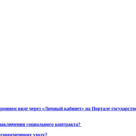
ронном виде через «Личный кабинет» на Портале государст
 заключения социального контракта?
лговременному уходу?