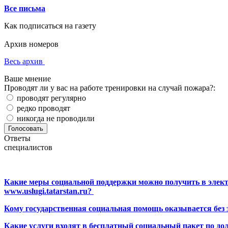
Все письма
Как подписаться на газету
Архив номеров
Весь архив
Ваше мнение
Проводят ли у вас на работе тренировки на случай пожара?:
проводят регулярно
редко проводят
никогда не проводили
Ответы
специалистов
Какие меры социальной поддержки можно получить в элект
www.uslugi.tatarstan.ru?
Кому государственная социальная помощь оказывается без
Какие услуги входят в бесплатный социальный пакет по до