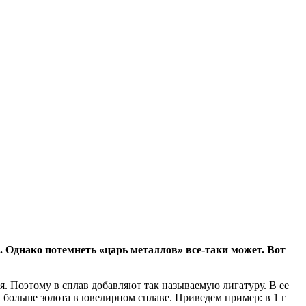
й. Однако потемнеть «царь металлов» все-таки может. Вот
я. Поэтому в сплав добавляют так называемую лигатуру. В ее
ем больше золота в ювелирном сплаве. Приведем пример: в 1 г