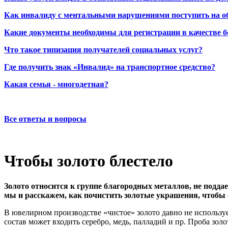
Как инвалиду с ментальными нарушениями поступить на о
Какие документы необходимы для регистрации в качестве б
Что такое типизация получателей социальных услуг?
Где получить знак «Инвалид» на транспортное средство?
Какая семья - многодетная?
Все ответы и вопросы
Чтобы золото блестело
Золото относится к группе благородных металлов, не подда
мы и расскажем, как почистить золотые украшения, чтобы 
В ювелирном производстве «чистое» золото давно не используе
состав может входить серебро, медь, палладий и пр. Проба зол