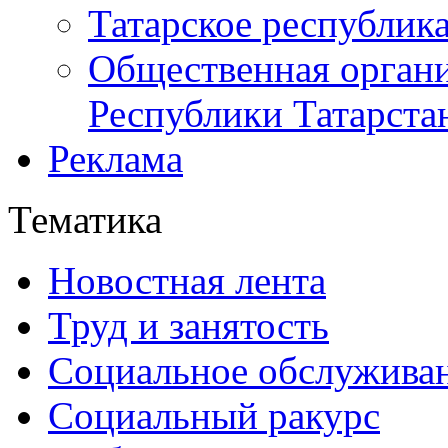
Татарское республик
Общественная органи
Республики Татарста
Реклама
Тематика
Новостная лента
Труд и занятость
Социальное обслужива
Социальный ракурс