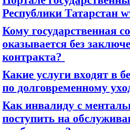
Республики Татарстан ww
Кому государственная 
оказывается без заключ
контракта?
Какие услуги входят в 
по долговременному ухо
Как инвалиду с ментал
поступить на обслуживан