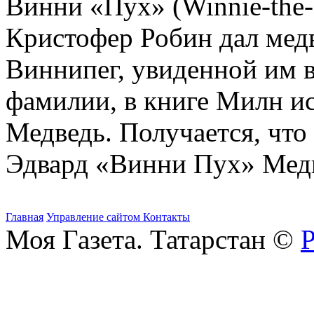
Винни «Пух» (Winnie-the-
Кристофер Робин дал мед
Виннипег, увиденной им в
фамилии, в книге Милн ис
Медведь. Получается, что
Эдвард «Винни Пух» Мед
Главная
Управление сайтом
Контакты
Моя Газета. Татарстан ©
Р