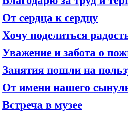
Благодарю за труд и тер
От сердца к сердцу
Хочу поделиться радост
Уважение и забота о по
Занятия пошли на польз
От имени нашего сынул
Встреча в музее