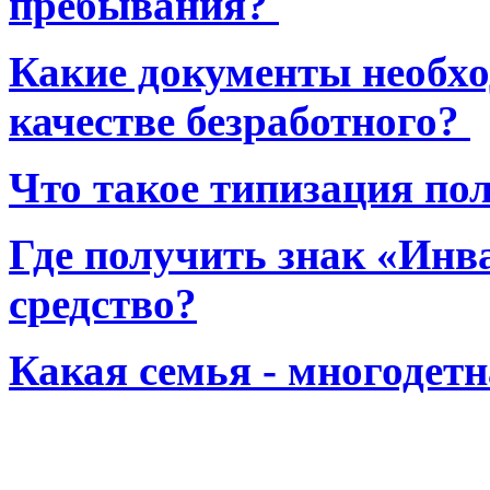
пребывания?
Какие документы необхо
качестве безработного?
Что такое типизация по
Где получить знак «Инв
средство?
Какая семья - многодет