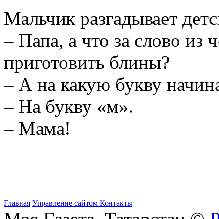
Мальчик разгадывает детс
– Папа, а что за слово из 
приготовить блины?
– А на какую букву начин
– На букву «м».
– Мама!
Главная
Управление сайтом
Контакты
Моя Газета. Татарстан ©
Р