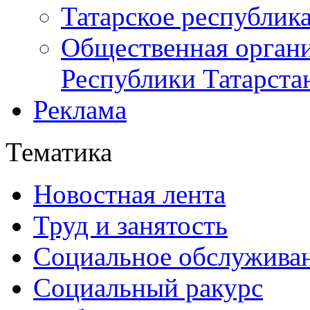
Татарское республик
Общественная органи
Республики Татарста
Реклама
Тематика
Новостная лента
Труд и занятость
Социальное обслужива
Социальный ракурс