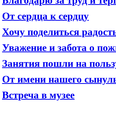
Благодарю за труд и тер
От сердца к сердцу
Хочу поделиться радост
Уважение и забота о по
Занятия пошли на польз
От имени нашего сынул
Встреча в музее