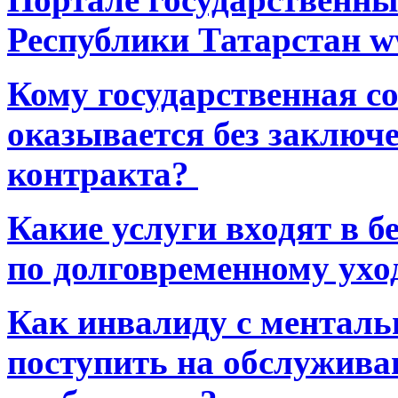
Республики Татарстан ww
Кому государственная 
оказывается без заключ
контракта?
Какие услуги входят в 
по долговременному ухо
Как инвалиду с ментал
поступить на обслуживан