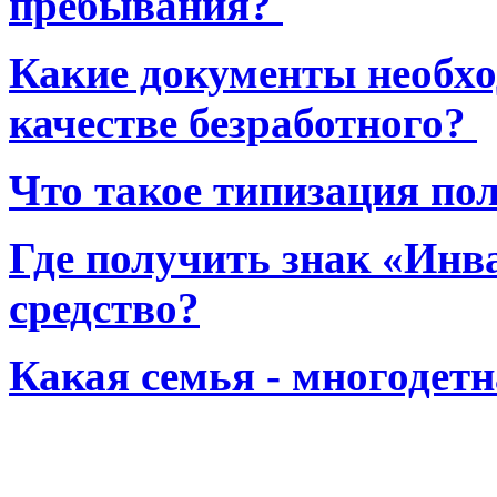
пребывания?
Какие документы необхо
качестве безработного?
Что такое типизация по
Где получить знак «Инв
средство?
Какая семья - многодет