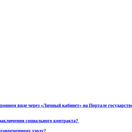
ронном виде через «Личный кабинет» на Портале государст
 заключения социального контракта?
лговременному уходу?