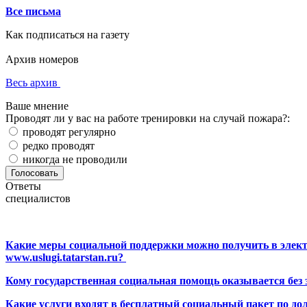
Все письма
Как подписаться на газету
Архив номеров
Весь архив
Ваше мнение
Проводят ли у вас на работе тренировки на случай пожара?:
проводят регулярно
редко проводят
никогда не проводили
Ответы
специалистов
Какие меры социальной поддержки можно получить в элект
www.uslugi.tatarstan.ru?
Кому государственная социальная помощь оказывается без
Какие услуги входят в бесплатный социальный пакет по до