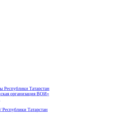
ты Республики Татарстан
нская организация ВОИ»
»
/ Республики Татарстан