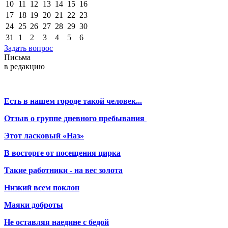
10
11
12
13
14
15
16
17
18
19
20
21
22
23
24
25
26
27
28
29
30
31
1
2
3
4
5
6
Задать вопрос
Письма
в редакцию
Есть в нашем городе такой человек...
Отзыв о группе дневного пребывания
Этот ласковый «Наз»
В восторге от посещения цирка
Такие работники - на вес золота
Низкий всем поклон
Маяки доброты
Не оставляя наедине с бедой