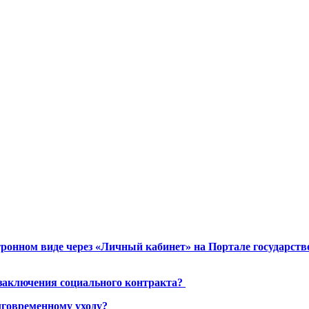
ронном виде через «Личный кабинет» на Портале государст
 заключения социального контракта?
лговременному уходу?