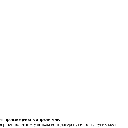
т произведены в апреле-мае.
вершеннолетним узникам концлагерей, гетто и других мест