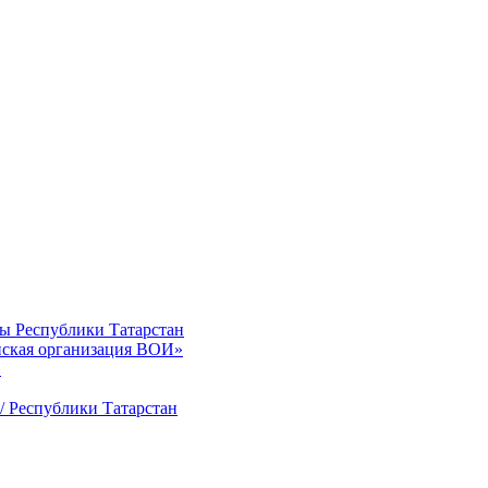
ты Республики Татарстан
нская организация ВОИ»
»
/ Республики Татарстан