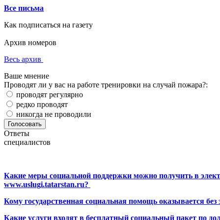
Все письма
Как подписаться на газету
Архив номеров
Весь архив
Ваше мнение
Проводят ли у вас на работе тренировки на случай пожара?:
проводят регулярно
редко проводят
никогда не проводили
Ответы
специалистов
Какие меры социальной поддержки можно получить в элект
www.uslugi.tatarstan.ru?
Кому государственная социальная помощь оказывается без
Какие услуги входят в бесплатный социальный пакет по до