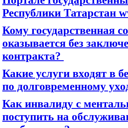
Республики Татарстан ww
Кому государственная 
оказывается без заключ
контракта?
Какие услуги входят в 
по долговременному ухо
Как инвалиду с ментал
поступить на обслуживан