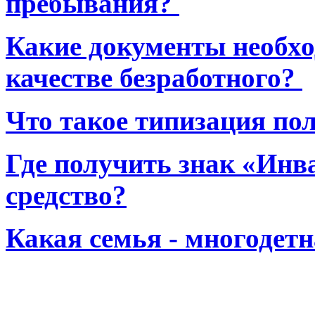
пребывания?
Какие документы необхо
качестве безработного?
Что такое типизация по
Где получить знак «Инв
средство?
Какая семья - многодет