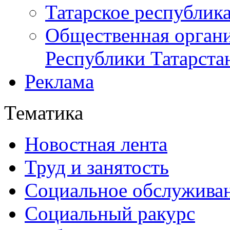
Татарское республик
Общественная органи
Республики Татарста
Реклама
Тематика
Новостная лента
Труд и занятость
Социальное обслужива
Социальный ракурс