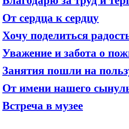
Благодарю за труд и тер
От сердца к сердцу
Хочу поделиться радост
Уважение и забота о по
Занятия пошли на польз
От имени нашего сынул
Встреча в музее