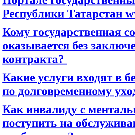
Республики Татарстан ww
Кому государственная 
оказывается без заключ
контракта?
Какие услуги входят в 
по долговременному ухо
Как инвалиду с ментал
поступить на обслуживан