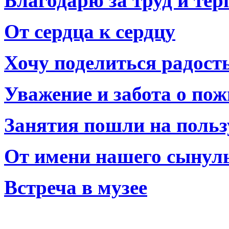
Благодарю за труд и тер
От сердца к сердцу
Хочу поделиться радост
Уважение и забота о по
Занятия пошли на польз
От имени нашего сынул
Встреча в музее