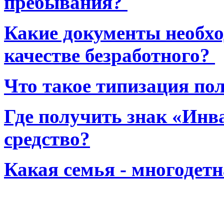
пребывания?
Какие документы необхо
качестве безработного?
Что такое типизация по
Где получить знак «Инв
средство?
Какая семья - многодет