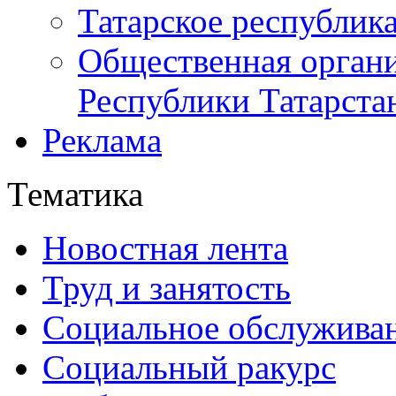
Татарское республик
Общественная органи
Республики Татарста
Реклама
Тематика
Новостная лента
Труд и занятость
Социальное обслужива
Социальный ракурс