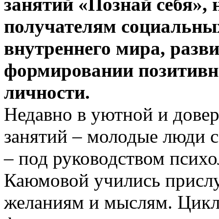
занятий «Познай себя»,
получателям социальных
внутреннего мира, разв
формировании позитивно
личности.
Недавно в уютной и дове
занятий – молодые люди 
– под руководством псих
Каюмовой учились прислу
желаниям и мыслям. Цикл 