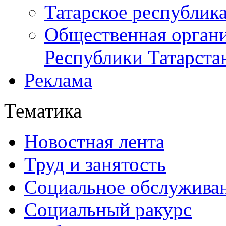
Татарское республик
Общественная органи
Республики Татарста
Реклама
Тематика
Новостная лента
Труд и занятость
Социальное обслужива
Социальный ракурс