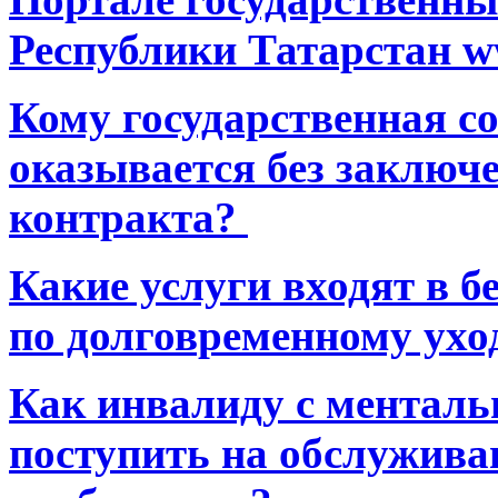
Республики Татарстан ww
Кому государственная 
оказывается без заключ
контракта?
Какие услуги входят в 
по долговременному ухо
Как инвалиду с ментал
поступить на обслуживан