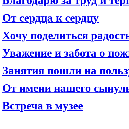
Благодарю за труд и тер
От сердца к сердцу
Хочу поделиться радост
Уважение и забота о по
Занятия пошли на польз
От имени нашего сынул
Встреча в музее