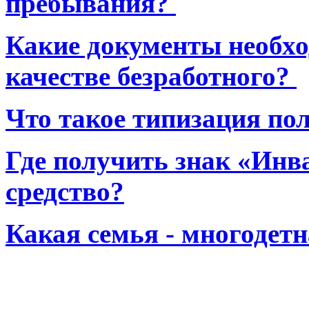
пребывания?
Какие документы необхо
качестве безработного?
Что такое типизация по
Где получить знак «Инв
средство?
Какая семья - многодет