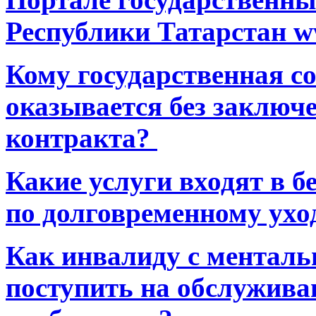
Республики Татарстан ww
Кому государственная 
оказывается без заключ
контракта?
Какие услуги входят в 
по долговременному ухо
Как инвалиду с ментал
поступить на обслуживан