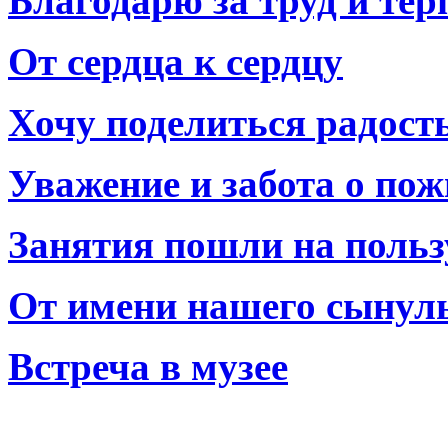
Благодарю за труд и тер
От сердца к сердцу
Хочу поделиться радост
Уважение и забота о по
Занятия пошли на польз
От имени нашего сынул
Встреча в музее