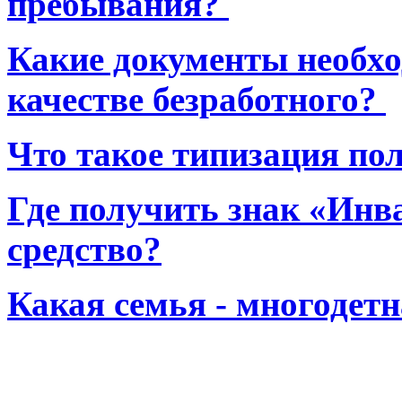
пребывания?
Какие документы необхо
качестве безработного?
Что такое типизация по
Где получить знак «Инв
средство?
Какая семья - многодет