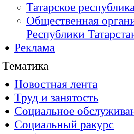
Татарское республик
Общественная органи
Республики Татарста
Реклама
Тематика
Новостная лента
Труд и занятость
Социальное обслужива
Социальный ракурс