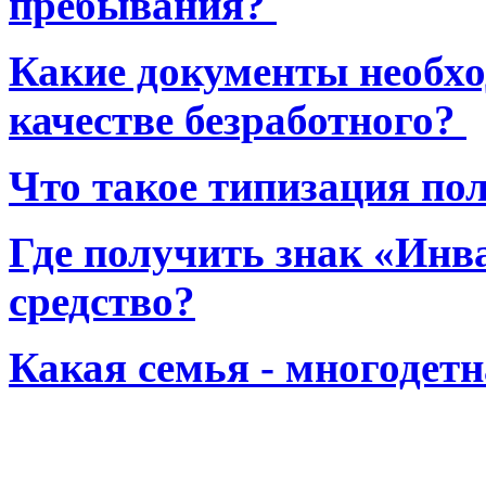
пребывания?
Какие документы необхо
качестве безработного?
Что такое типизация по
Где получить знак «Инв
средство?
Какая семья - многодет