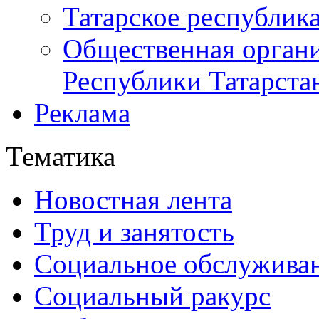
Татарское республик
Общественная органи
Республики Татарста
Реклама
Тематика
Новостная лента
Труд и занятость
Социальное обслужива
Социальный ракурс