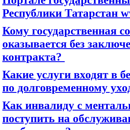
Республики Татарстан ww
Кому государственная 
оказывается без заключ
контракта?
Какие услуги входят в 
по долговременному ухо
Как инвалиду с ментал
поступить на обслуживан