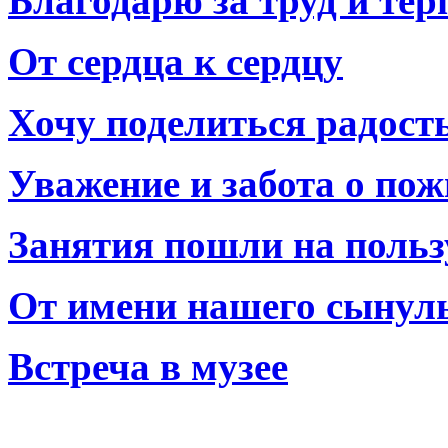
Благодарю за труд и тер
От сердца к сердцу
Хочу поделиться радост
Уважение и забота о по
Занятия пошли на польз
От имени нашего сынул
Встреча в музее