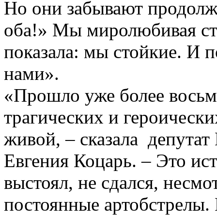
Но они забывают продолже
оба!» Мы миролюбивая стр
показала: мы стойкие. И п
нами».
«Прошло уже более восьми
трагических и героически
живой, – сказала депутат
Евгения Коцарь. – Это ис
выстоял, не сдался, несмо
постоянные артобстрелы. 