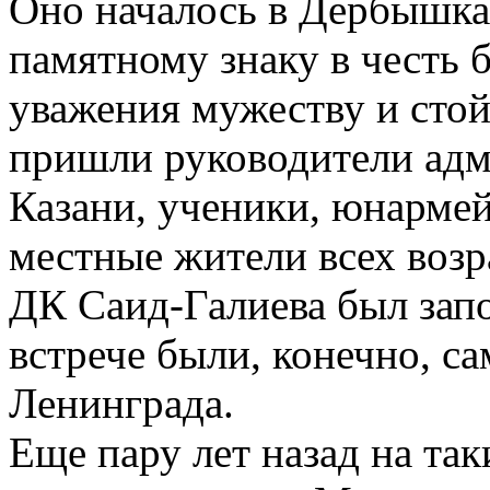
Оно началось в Дербышках
памятному знаку в честь 
уважения мужеству и стой
пришли руководители адм
Казани, ученики, юнармей
местные жители всех возр
ДК Саид-Галиева был зап
встрече были, конечно, с
Ленинграда.
Еще пару лет назад на та