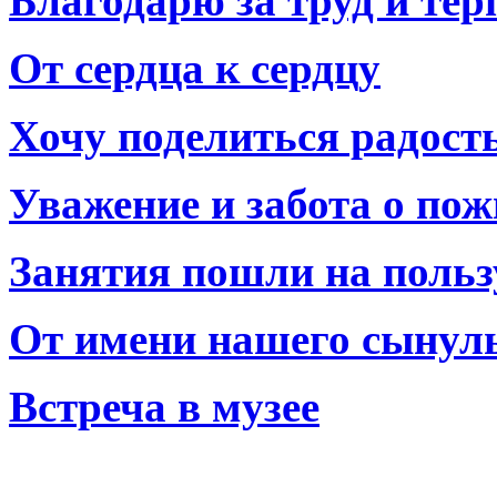
Благодарю за труд и тер
От сердца к сердцу
Хочу поделиться радост
Уважение и забота о по
Занятия пошли на польз
От имени нашего сынул
Встреча в музее