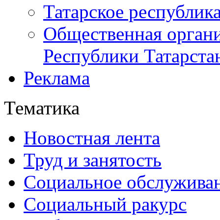
Татарское республик
Общественная органи
Республики Татарста
Реклама
Тематика
Новостная лента
Труд и занятость
Социальное обслужива
Социальный ракурс