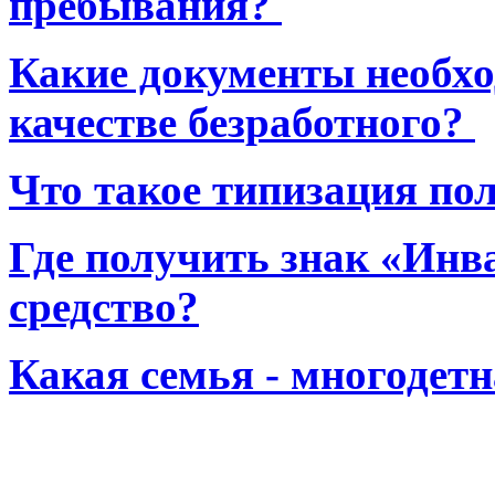
пребывания?
Какие документы необхо
качестве безработного?
Что такое типизация по
Где получить знак «Инв
средство?
Какая семья - многодет