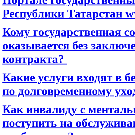
Республики Татарстан ww
Кому государственная 
оказывается без заключ
контракта?
Какие услуги входят в 
по долговременному ухо
Как инвалиду с ментал
поступить на обслуживан