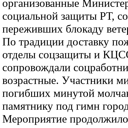
организованные Министерс
социальной защиты РТ, с
переживших блокаду вете
По традиции доставку по
отделы соцзащиты и КЦСО
сопровождали соцработни
возрастные. Участники м
погибших минутой молчан
памятнику под гимн город
Мероприятие продолжило