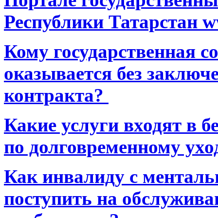
Республики Татарстан ww
Кому государственная 
оказывается без заключ
контракта?
Какие услуги входят в 
по долговременному ухо
Как инвалиду с ментал
поступить на обслуживан