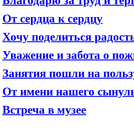
Благодарю за труд и тер
От сердца к сердцу
Хочу поделиться радост
Уважение и забота о по
Занятия пошли на польз
От имени нашего сынул
Встреча в музее