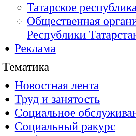
Татарское республик
Общественная органи
Республики Татарста
Реклама
Тематика
Новостная лента
Труд и занятость
Социальное обслужива
Социальный ракурс