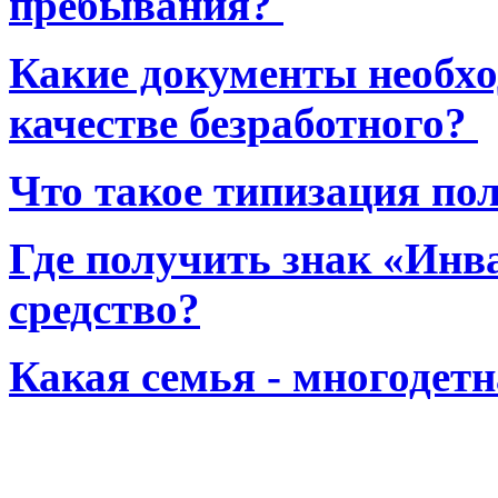
пребывания?
Какие документы необхо
качестве безработного?
Что такое типизация по
Где получить знак «Инв
средство?
Какая семья - многодет