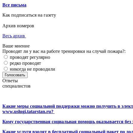
Все письма
Как подписаться на газету
Архив номеров
Весь архив
Ваше мнение
Проводят ли у вас на работе тренировки на случай пожара?:
проводят регулярно
редко проводят
никогда не проводили
Ответы
специалистов
Какие меры социальной поддержки можно получить в элект
www.uslugi.tatarstan.ru?
Кому государственная социальная помощь оказывается без
Какие услуги входят в бесплатный социальный пакет по до