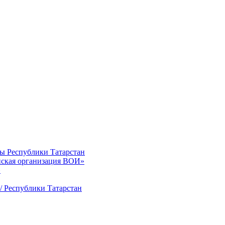
ты Республики Татарстан
нская организация ВОИ»
»
/ Республики Татарстан