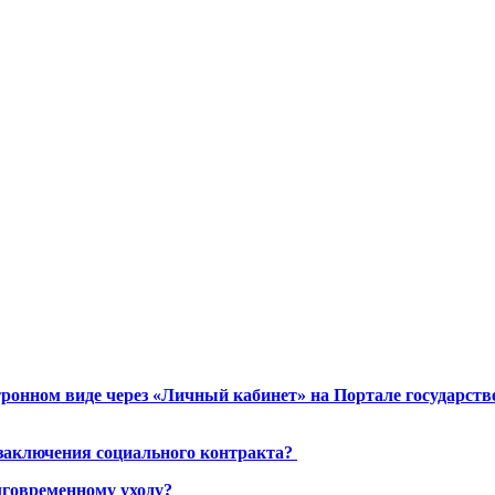
ронном виде через «Личный кабинет» на Портале государст
 заключения социального контракта?
лговременному уходу?