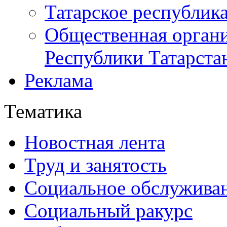
Татарское республик
Общественная органи
Республики Татарста
Реклама
Тематика
Новостная лента
Труд и занятость
Социальное обслужива
Социальный ракурс