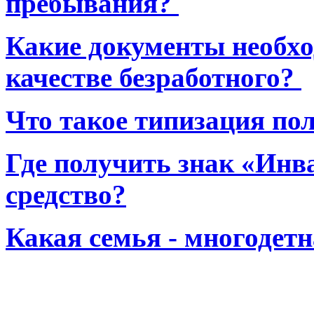
пребывания?
Какие документы необхо
качестве безработного?
Что такое типизация по
Где получить знак «Инв
средство?
Какая семья - многодет