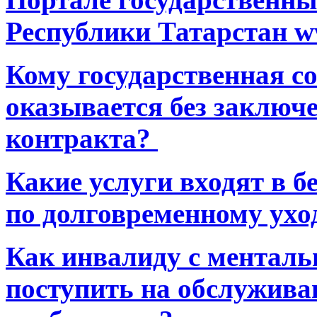
Республики Татарстан ww
Кому государственная 
оказывается без заключ
контракта?
Какие услуги входят в 
по долговременному ухо
Как инвалиду с ментал
поступить на обслуживан