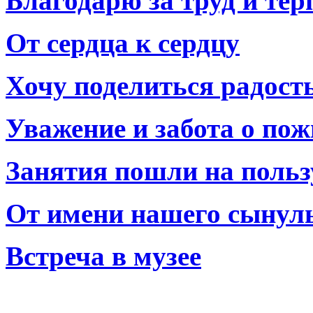
Благодарю за труд и тер
От сердца к сердцу
Хочу поделиться радост
Уважение и забота о по
Занятия пошли на польз
От имени нашего сынул
Встреча в музее