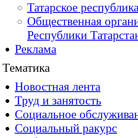
Татарское республик
Общественная органи
Республики Татарста
Реклама
Тематика
Новостная лента
Труд и занятость
Социальное обслужива
Социальный ракурс