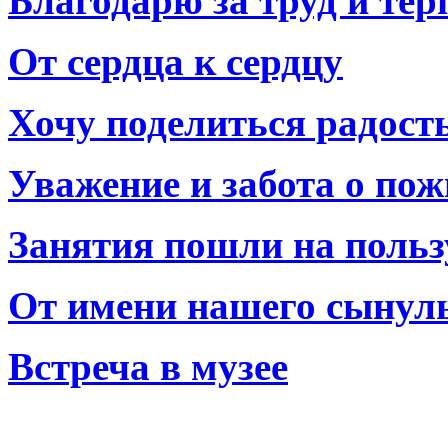
Благодарю за труд и тер
От сердца к сердцу
Хочу поделиться радост
Уважение и забота о по
Занятия пошли на польз
От имени нашего сынул
Встреча в музее