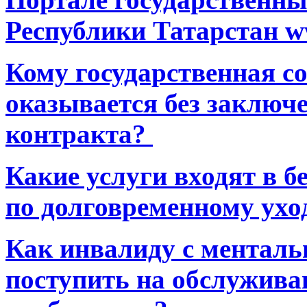
Республики Татарстан ww
Кому государственная 
оказывается без заключ
контракта?
Какие услуги входят в 
по долговременному ухо
Как инвалиду с ментал
поступить на обслуживан