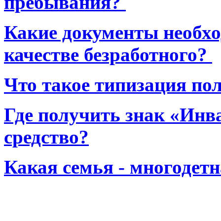
пребывания?
Какие документы необхо
качестве безработного?
Что такое типизация по
Где получить знак «Инв
средство?
Какая семья - многодет