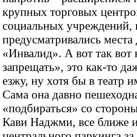
крупных торговых центро
социальных учреждений, г
предусматривались места 
«Инвалид». А вот так вот
запрещать», это как-то да
езжу, ну хотя бы в театр 
Сама она давно пешеходна
«подбираться» со сторон
Кави Наджми, все ближе и
центрального паркинга за 