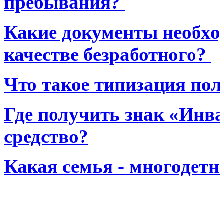
пребывания?
Какие документы необхо
качестве безработного?
Что такое типизация по
Где получить знак «Инв
средство?
Какая семья - многодет