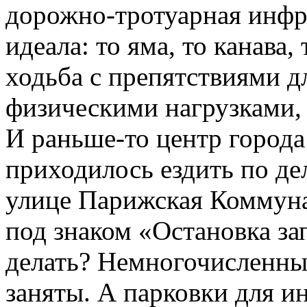
дорожно-тротуарная инфра
идеала: то яма, то канава,
ходьба с препятствиями д
физическими нагрузками, 
И раньше-то центр города
приходилось ездить по де
улице Парижская Коммуна
под знаком «Остановка за
делать? Немногочисленны
заняты. А парковки для ин