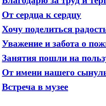
Благодарю за труд и тер
От сердца к сердцу
Хочу поделиться радост
Уважение и забота о по
Занятия пошли на польз
От имени нашего сынул
Встреча в музее