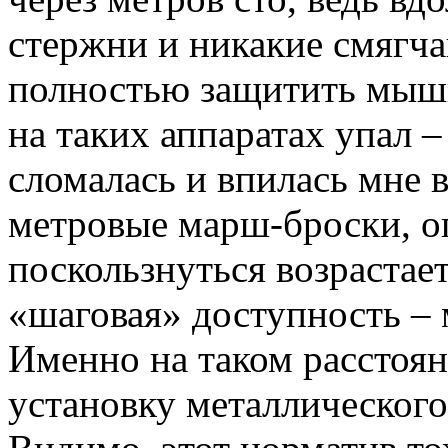
стержни и никакие смягч
полностью защитить мыш
на таких аппаратах упал –
сломалась и впилась мне в
метровые марш-броски, о
поскользнуться возрастае
«шаговая» доступность – м
Именно на таком расстоя
установку металлического