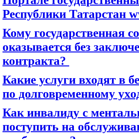
Республики Татарстан ww
Кому государственная 
оказывается без заключ
контракта?
Какие услуги входят в 
по долговременному ухо
Как инвалиду с ментал
поступить на обслуживан