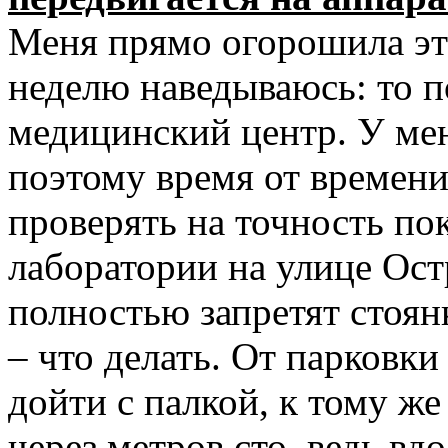
Меня прямо огорошила эта
неделю наведываюсь: то п
медицинский центр. У мен
поэтому время от времен
проверять на точность по
лаборатории на улице Ост
полностью запретят стоян
– что делать. От парковки
дойти с палкой, к тому ж
через метров сто, ведь вд