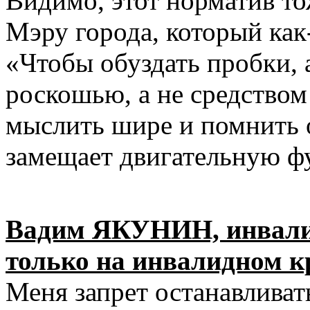
Видимо, этот норматив то
Мэру города, который как
«Чтобы обуздать пробки, 
роскошью, а не средством
мыслить шире и помнить о
замещает двигательную ф
Вадим ЯКУНИН, инвалид
только на инвалидном к
Меня запрет останавливат