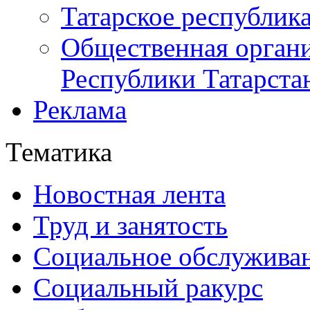
Татарское республик
Общественная органи
Республики Татарста
Реклама
Тематика
Новостная лента
Труд и занятость
Социальное обслужива
Социальный ракурс