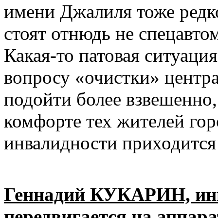
имени Джалиля тоже редко
стоят отнюдь не спецавт
Какая-то патовая ситуаци
вопросу «очистки» центр
подойти более взвешенно,
комфорте тех жителей гор
инвалидности приходится 
Геннадий КУКАРИН, инв
передвигается на аппара