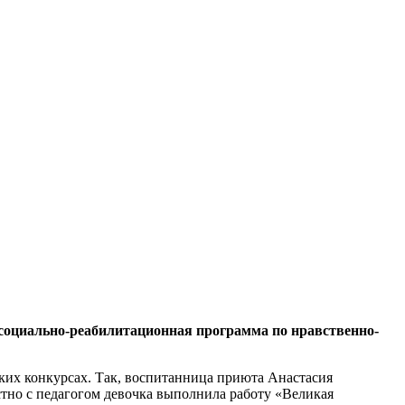
 социально-реабилитационная программа по нравственно-
ких конкурсах. Так, воспитанница приюта Анастасия
стно с педагогом девочка выполнила работу «Великая