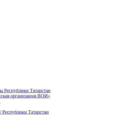
ты Республики Татарстан
нская организация ВОИ»
»
/ Республики Татарстан