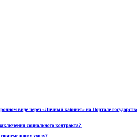
ронном виде через «Личный кабинет» на Портале государст
 заключения социального контракта?
лговременному уходу?