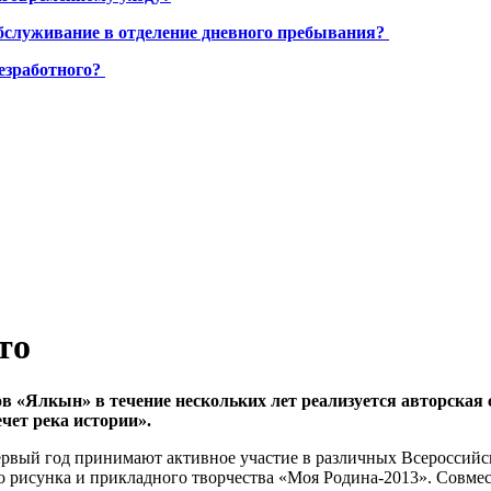
бслуживание в отделение дневного пребывания?
езработного?
то
в «Ялкын» в течение нескольких лет реализуется авторская
чет река истории».
ервый год принимают активное участие в различных Всероссийс
го рисунка и прикладного творчества «Моя Родина-2013». Совме