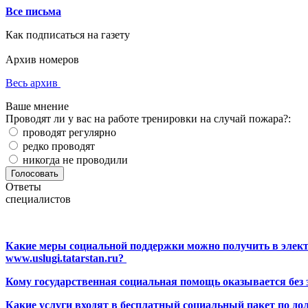
Все письма
Как подписаться на газету
Архив номеров
Весь архив
Ваше мнение
Проводят ли у вас на работе тренировки на случай пожара?:
проводят регулярно
редко проводят
никогда не проводили
Ответы
специалистов
Какие меры социальной поддержки можно получить в элект
www.uslugi.tatarstan.ru?
Кому государственная социальная помощь оказывается без
Какие услуги входят в бесплатный социальный пакет по до