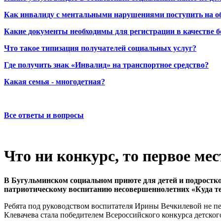
Как инвалиду с ментальными нарушениями поступить на о
Какие документы необходимы для регистрации в качестве б
Что такое типизация получателей социальных услуг?
Где получить знак «Инвалид» на транспортное средство?
Какая семья - многодетная?
Все ответы и вопросы
Что ни конкурс, то первое мес
В Бугульминском социальном приюте для детей и подростко
патриотическому воспитанию несовершеннолетних «Куда те
Ребята под руководством воспитателя Ирины Вечкилевой не п
Клевачева стала победителем Всероссийского конкурса детско