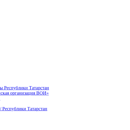
ты Республики Татарстан
нская организация ВОИ»
»
/ Республики Татарстан