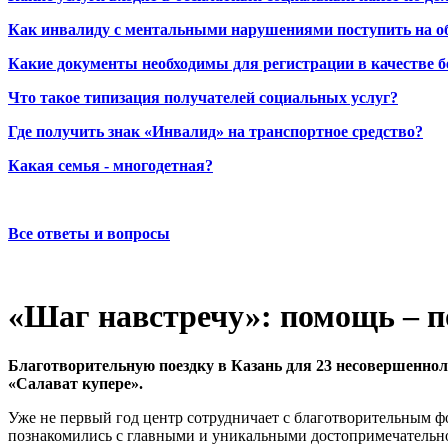
Как инвалиду с ментальными нарушениями поступить на о
Какие документы необходимы для регистрации в качестве б
Что такое типизация получателей социальных услуг?
Где получить знак «Инвалид» на транспортное средство?
Какая семья - многодетная?
Все ответы и вопросы
«Шаг навстречу»: помощь – п
Благотворительную поездку в Казань для 23 несовершеннол
«Салават купере».
Уже не первый год центр сотрудничает с благотворительным ф
познакомились с главными и уникальными достопримечательнос