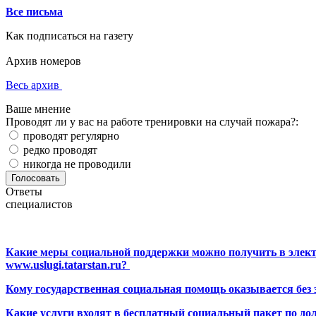
Все письма
Как подписаться на газету
Архив номеров
Весь архив
Ваше мнение
Проводят ли у вас на работе тренировки на случай пожара?:
проводят регулярно
редко проводят
никогда не проводили
Ответы
специалистов
Какие меры социальной поддержки можно получить в элект
www.uslugi.tatarstan.ru?
Кому государственная социальная помощь оказывается без
Какие услуги входят в бесплатный социальный пакет по до