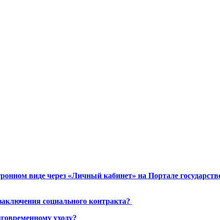
ронном виде через «Личный кабинет» на Портале государст
 заключения социального контракта?
лговременному уходу?