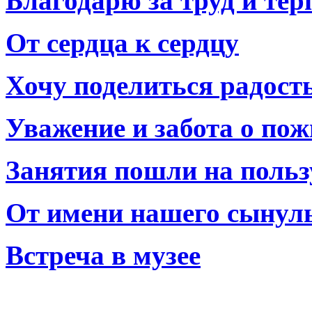
Благодарю за труд и тер
От сердца к сердцу
Хочу поделиться радост
Уважение и забота о по
Занятия пошли на польз
От имени нашего сынул
Встреча в музее