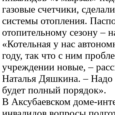
газовые счетчики, сделал
системы отопления. Паспо
отопительному сезону – н
«Котельная у нас автоном
году, так что с ним пробле
учреждении новые, – расс
Наталья Дяшкина. – Надо
будет полный порядок».
В Аксубаевском доме-инте
инвалидов вопросы подго