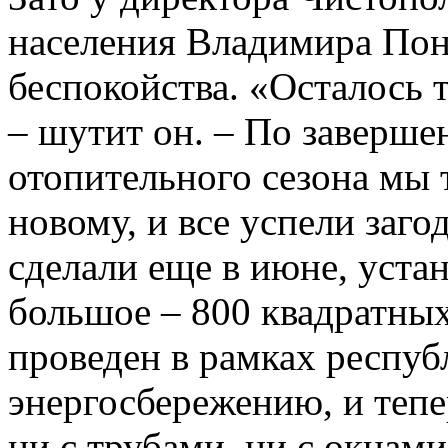
населения Владимира Пон
беспокойства. «Осталось т
– шутит он. – По заверш
отопительного сезона мы 
новому, и все успели заго
сделали еще в июне, уст
большое – 800 квадратных
проведен в рамках респу
энергосбережению, и тепе
ни с трубами, ни с окнами