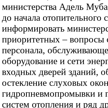
министерства Адель Муба
до начала отопительного 
информировать министерст
приоритетных – вопросы 
персонала, обслуживающе
оборудование и сети энер
входных дверей зданий, о
остекление слуховых окон
гидропневмопромывки и 
систем отопления и ряд д