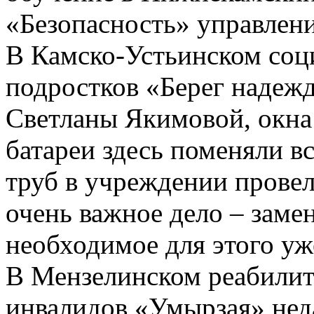
«Безопасность» управлени
В Камско-Устьинском соц
подростков «Берег надежд
Светланы Якимовой, окна
батареи здесь поменяли вс
труб в учреждении провел
очень важное дело – заме
необходимое для этого уж
В Мензелинском реабилит
инвалидов «Умырзая» неда