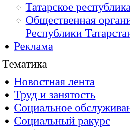
Татарское республик
Общественная органи
Республики Татарста
Реклама
Тематика
Новостная лента
Труд и занятость
Социальное обслужива
Социальный ракурс