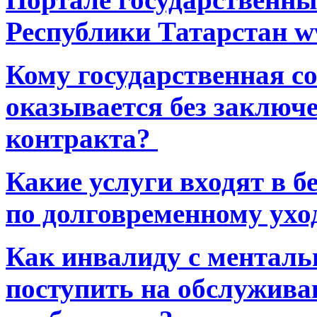
Республики Татарстан ww
Кому государственная 
оказывается без заключ
контракта?
Какие услуги входят в 
по долговременному ухо
Как инвалиду с ментал
поступить на обслуживан