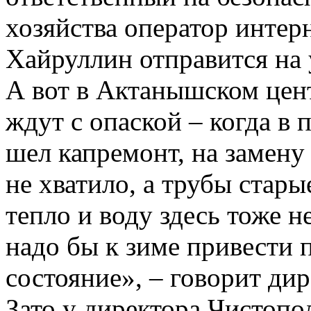
хозяйства оператор интер
Хайруллин отправится на 
А вот в Актанышском цент
ждут с опаской – когда в
шел капремонт, на замену
не хватило, а трубы стары
тепло и воду здесь тоже н
надо бы к зиме привести
состояние», – говорит ди
Зато у директора Чистопо