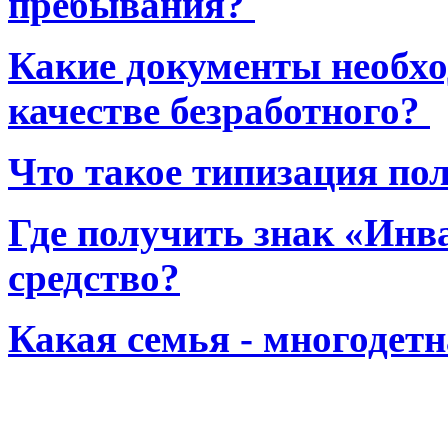
пребывания?
Какие документы необхо
качестве безработного?
Что такое типизация по
Где получить знак «Инв
средство?
Какая семья - многодет